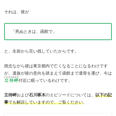
それは、彼が
「死ぬときは、函館で」
と、生前から言い残していたからです。
残念ながら彼は東京都内で亡くなることになるわけです
が、遺族が彼の意向を踏まえて函館まで遺骨を運び、今は
たちまちみさき
立待岬
付近に眠っているわけです。
立待岬
および
石川啄木
のエピソードについては、
以下の記
事
でも解説していますので、ご覧ください
。