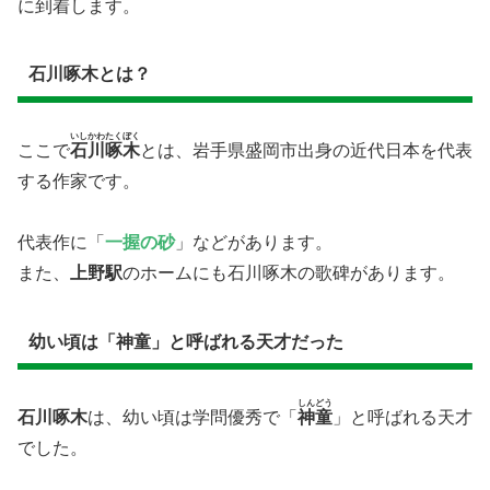
に到着します。
石川啄木とは？
いしかわたくぼく
ここで
石川啄木
とは、岩手県盛岡市出身の近代日本を代表
する作家です。
代表作に「
一握の砂
」などがあります。
また、
上野駅
のホームにも石川啄木の歌碑があります。
幼い頃は「神童」と呼ばれる天才だった
しんどう
石川啄木
は、幼い頃は学問優秀で「
神童
」と呼ばれる天才
でした。