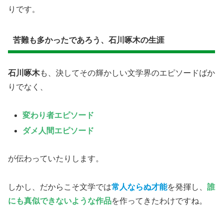
りです。
苦難も多かったであろう、石川啄木の生涯
石川啄木
も、決してその輝かしい文学界のエピソードばか
りでなく、
変わり者エピソード
ダメ人間エピソード
が伝わっていたりします。
しかし、だからこそ文学では
常人ならぬ才能
を発揮し、
誰
にも真似できないような作品
を作ってきたわけですね。