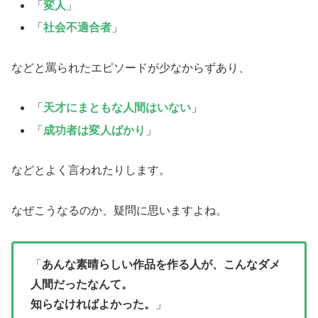
「
変人
」
「
社会不適合者
」
などと罵られたエピソードが少なからずあり、
「
天才にまともな人間はいない
」
「
成功者は変人ばかり
」
などとよく言われたりします。
なぜこうなるのか、疑問に思いますよね。
「
あんな素晴らしい作品を作る人が、こんなダメ
人間だったなんて。
知らなければよかった。
」