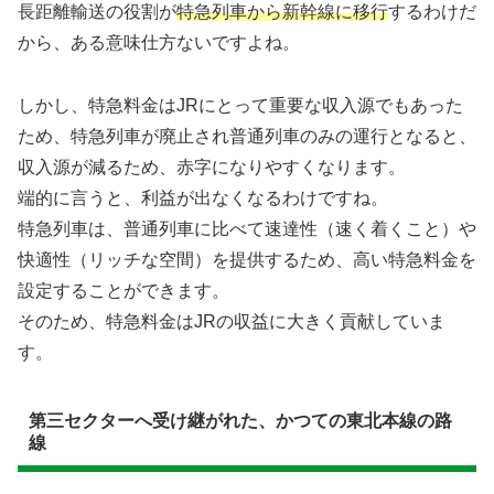
長距離輸送の役割が
特急列車から新幹線に移行
するわけだ
から、ある意味仕方ないですよね。
しかし、特急料金はJRにとって重要な収入源でもあった
ため、特急列車が廃止され普通列車のみの運行となると、
収入源が減るため、赤字になりやすくなります。
端的に言うと、利益が出なくなるわけですね。
特急列車は、普通列車に比べて速達性（速く着くこと）や
快適性（リッチな空間）を提供するため、高い特急料金を
設定することができます。
そのため、特急料金はJRの収益に大きく貢献していま
す。
第三セクターへ受け継がれた、かつての東北本線の路
線