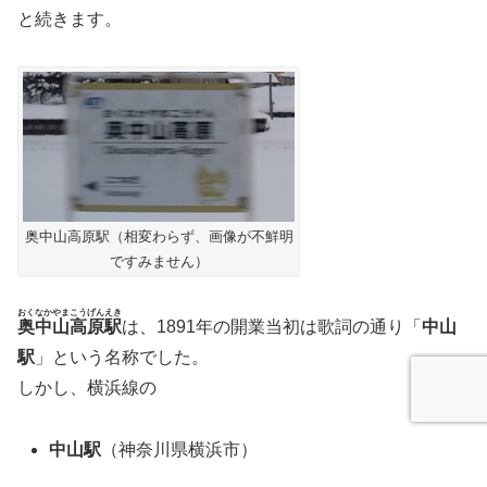
と続きます。
奥中山高原駅（相変わらず、画像が不鮮明
ですみません）
おくなかやまこうげんえき
奥中山高原駅
は、1891年の開業当初は歌詞の通り「
中山
駅
」という名称でした。
しかし、横浜線の
中山駅
（神奈川県横浜市）