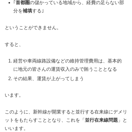
｢
首都圏
の儲かっている地域から、経費の足らない部
分を
補填
する｣
ということができません。
すると、
経営や車両線路設備などの維持管理費用は、基本的
に地元の皆さんの運賃収入のみで賄うこととなる
その結果、運賃が上がってしまう
います。
このように、新幹線が開業すると並行する在来線にデメリ
ットをもたらすこととなり、これを「
並行在来線問題
」と
いいます。