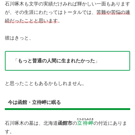
石川啄木も文学の実績だけみれば輝かしい一面もあります
が、その生涯にわたってはトータルでは、
苦難や苦悩の連
続だったことと思います
。
彼はきっと、
「
もっと普通の人間に生まれたかった
」
と思ったこともあるかもしれません。
今は函館・立待岬に眠る
たちまちみさき
石川啄木の墓は、北海道
函館市
の
立待岬
の付近にありま
す。