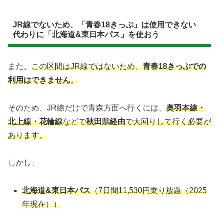
JR線でないため、「青春18きっぷ」は使用できない
代わりに「北海道&東日本パス」を使おう
また、
この区間はJR線ではないため、
青春18きっぷでの
利用はできません
。
そのため、JR線だけで青森方面へ行くには、
奥羽本線・
北上線・花輪線
などで
秋田県経由
で大回りして行く必要が
あります。
しかし、
北海道&東日本パス
（7日間11,530円乗り放題（2025
年現在））