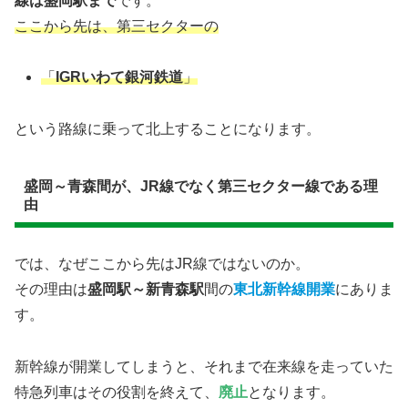
線は盛岡駅まで
です。
ここから先は、第三セクターの
「
IGRいわて銀河鉄道
」
という路線に乗って北上することになります。
盛岡～青森間が、JR線でなく第三セクター線である理
由
では、なぜここから先はJR線ではないのか。
その理由は
盛岡駅～新青森駅
間の
東北新幹線開業
にありま
す。
新幹線が開業してしまうと、それまで在来線を走っていた
特急列車はその役割を終えて、
廃止
となります。