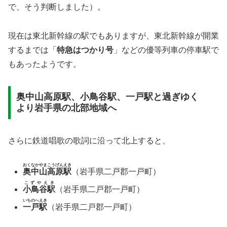
で、そう判断しました）。
現在は東北新幹線の駅でもありますが、東北新幹線が開業
するまでは「
特急はつかり号
」などの優等列車の停車駅で
もあったようです。
奥中山高原駅、小鳥谷駅、一戸駅と過ぎゆく
より岩手県の北部地域へ
さらに鉄道唱歌の歌詞に沿って北上すると、
おくなかやまこうげんえき
奥中山高原駅
（岩手県二戸郡一戸町）
こずやえき
小鳥谷駅
（岩手県二戸郡一戸町）
いちのへえき
一戸駅
（岩手県二戸郡一戸町）