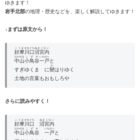
ゆきます！
岩手北部
の地理・歴史などを、楽しく解説してゆきます！
↓まずは原文から！
こうま
かわぐち
ぬまくない
好摩
川口
沼宮内
なかやま
こずや
いちのへ
中山
小鳥谷
一戸
と
か
すぎゆくまゝに
變
はりゆく
土地の言葉もおもしろや
さらに読みやすく！
こうま
かわぐち
ぬまくない
好摩
川口
沼宮内
なかやま
こずや
いちのへ
中山
小鳥谷
一戸
と