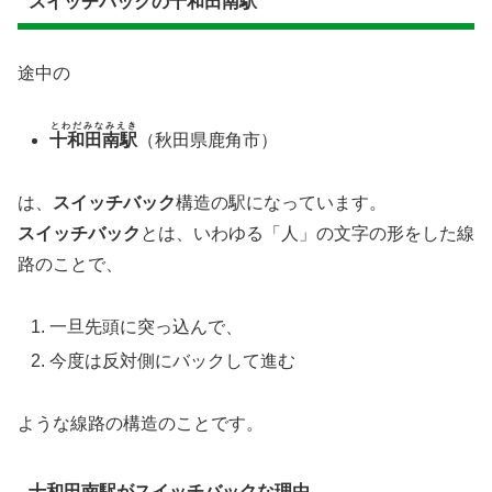
スイッチバックの十和田南駅
途中の
とわだみなみえき
十和田南駅
（秋田県鹿角市）
は、
スイッチバック
構造の駅になっています。
スイッチバック
とは、いわゆる「人」の文字の形をした線
路のことで、
一旦先頭に突っ込んで、
今度は反対側にバックして進む
ような線路の構造のことです。
十和田南駅がスイッチバックな理由