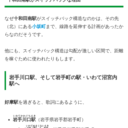
なぜ
十和田南駅
がスイッチバック構造なのかは、その先
（北）にある
小坂町
まで、線路を延伸する計画があったか
らなのだそうです。
他にも、スイッチバック構造は勾配が激しい区間で、距離
を稼ぐために使われたりもします。
岩手川口駅、そして岩手町の駅・いわて沼宮内
駅へ
好摩駅
を過ぎると、歌詞にあるように、
いわてかわぐちえき
岩手川口駅
（岩手県岩手郡岩手町）
いわてぬまくないえき