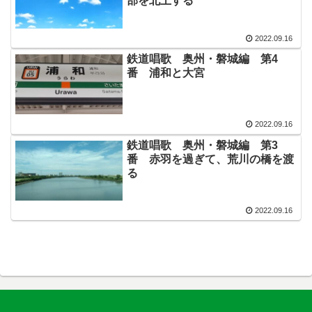
部を北上する
2022.09.16
鉄道唱歌 奥州・磐城編 第4
番 浦和と大宮
2022.09.16
鉄道唱歌 奥州・磐城編 第3
番 赤羽を過ぎて、荒川の橋を渡
る
2022.09.16