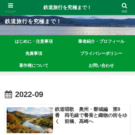
鉄道旅行を究極まで楽しむノウハウを、わかりやすく解説しています！
鉄道旅行を究極まで！
メニュー
検索
鉄道旅行を究極まで！
はじめに・注意事項
筆者紹介・プロフィール
免責事項
プライバシーポリシー
著作権について
お問い合わせ
2022-09
鉄道唱歌 奥州・磐城編 第9
番 両毛線で養蚕と織物の街をゆ
く 前橋、高崎へ