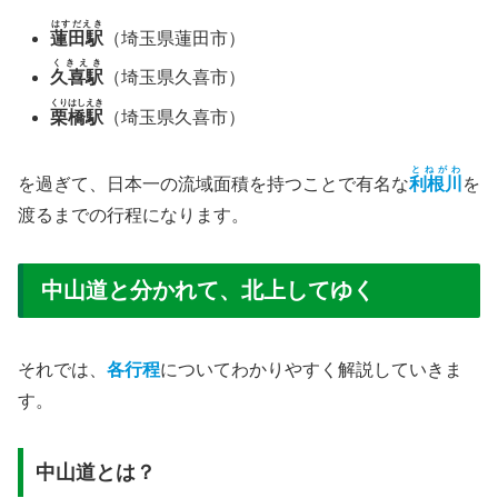
はすだえき
蓮田駅
（埼玉県蓮田市）
くきえき
久喜駅
（埼玉県久喜市）
くりはしえき
栗橋駅
（埼玉県久喜市）
とねがわ
を過ぎて、日本一の流域面積を持つことで有名な
利根川
を
渡るまでの行程になります。
中山道と分かれて、北上してゆく
それでは、
各行程
についてわかりやすく解説していきま
す。
中山道とは？