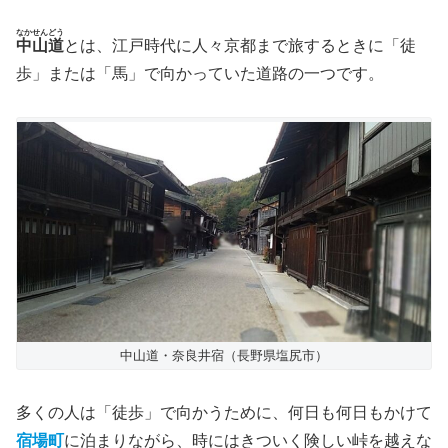
なかせんどう
中山道
とは、江戸時代に人々京都まで旅するときに「徒
歩」または「馬」で向かっていた道路の一つです。
中山道・奈良井宿（長野県塩尻市）
多くの人は「徒歩」で向かうために、何日も何日もかけて
宿場町
に泊まりながら、時にはきついく険しい峠を越えな