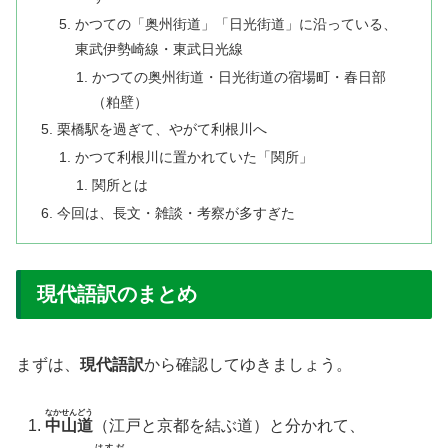
かつての「奥州街道」「日光街道」に沿っている、
東武伊勢崎線・東武日光線
かつての奥州街道・日光街道の宿場町・春日部
（粕壁）
栗橋駅を過ぎて、やがて利根川へ
かつて利根川に置かれていた「関所」
関所とは
今回は、長文・雑談・考察が多すぎた
現代語訳のまとめ
まずは、
現代語訳
から確認してゆきましょう。
なかせんどう
中山道
（江戸と京都を結ぶ道）と分かれて、
はすだ