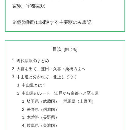
宮駅→宇都宮駅
※鉄道唱歌に関連する主要駅のみ表記
目次
現代語訳のまとめ
大宮を出て、蓮田・久喜・栗橋方面へ
中山道と分かれて、北上してゆく
中山道とは？
中山道のルート 江戸から京都へと至る道
埼玉県（武蔵国）→群馬県（上野国）
長野県（信濃国）
木曽路（長野県）
岐阜県（美濃国）