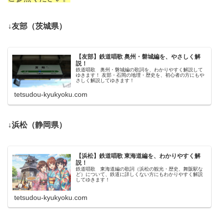
↓友部（茨城県）
【友部】鉄道唱歌 奥州・磐城編を、やさしく解
説！
鉄道唱歌 奥州・磐城編の歌詞を、わかりやすく解説して
ゆきます！ 友部・石岡の地理・歴史を、初心者の方にもや
さしく解説してゆきます！
tetsudou-kyukyoku.com
↓浜松（静岡県）
【浜松】鉄道唱歌 東海道編を、わかりやすく解
説！
鉄道唱歌 東海道編の歌詞（浜松の観光・歴史、舞阪駅な
ど）について、鉄道に詳しくない方にもわかりやすく解説
してゆきます！
tetsudou-kyukyoku.com