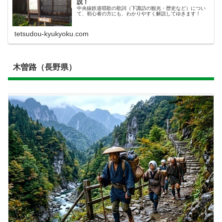
説！
中央線鉄道唱歌の歌詞（下諏訪の観光・歴史など）につい
て、初心者の方にも、わかりやすく解説してゆきます！
tetsudou-kyukyoku.com
木曽路（長野県）