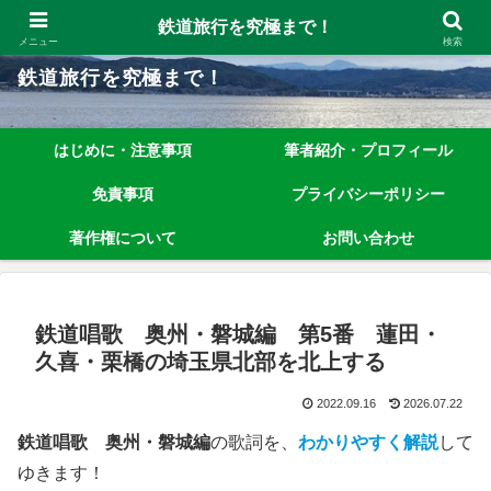
鉄道旅行を究極まで楽しむノウハウを、わかりやすく解説しています！
鉄道旅行を究極まで！
メニュー
検索
鉄道旅行を究極まで！
はじめに・注意事項
筆者紹介・プロフィール
免責事項
プライバシーポリシー
著作権について
お問い合わせ
鉄道唱歌 奥州・磐城編 第5番 蓮田・
久喜・栗橋の埼玉県北部を北上する
2022.09.16
2026.07.22
鉄道唱歌 奥州・磐城編
の歌詞を、
わかりやすく解説
して
ゆきます！