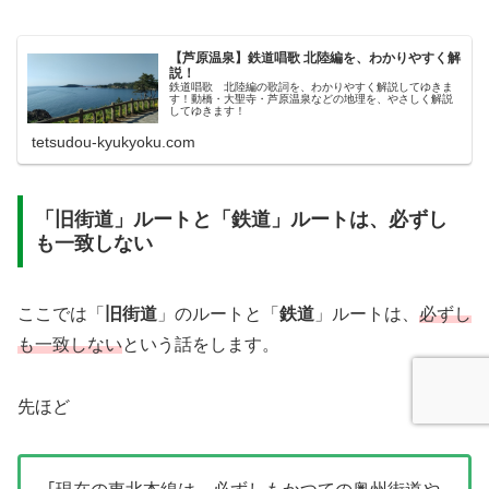
【芦原温泉】鉄道唱歌 北陸編を、わかりやすく解
説！
鉄道唱歌 北陸編の歌詞を、わかりやすく解説してゆきま
す！動橋・大聖寺・芦原温泉などの地理を、やさしく解説
してゆきます！
tetsudou-kyukyoku.com
「旧街道」ルートと「鉄道」ルートは、必ずし
も一致しない
ここでは「
旧街道
」のルートと「
鉄道
」ルートは、
必ずし
も一致しない
という話をします。
先ほど