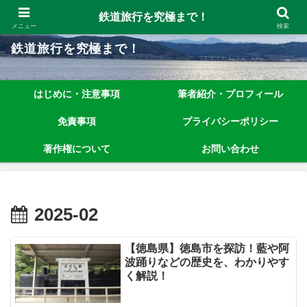
鉄道旅行を究極まで楽しむノウハウを、わかりやすく解説しています！
鉄道旅行を究極まで！
メニュー
検索
鉄道旅行を究極まで！
はじめに・注意事項
筆者紹介・プロフィール
免責事項
プライバシーポリシー
著作権について
お問い合わせ
2025-02
【徳島県】徳島市を探訪！藍や阿
波踊りなどの歴史を、わかりやす
く解説！