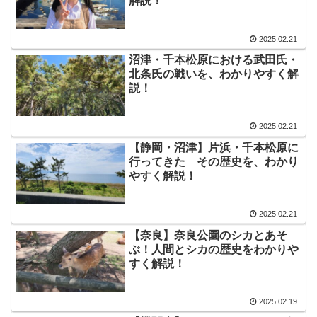
解説！
2025.02.21
沼津・千本松原における武田氏・
北条氏の戦いを、わかりやすく解
説！
2025.02.21
【静岡・沼津】片浜・千本松原に
行ってきた その歴史を、わかり
やすく解説！
2025.02.21
【奈良】奈良公園のシカとあそ
ぶ！人間とシカの歴史をわかりや
すく解説！
2025.02.19