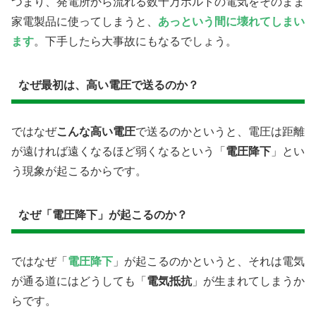
つまり、発電所から流れる数十万ボルトの電気をそのまま
家電製品に使ってしまうと、
あっという間に壊れてしまい
ます
。下手したら大事故にもなるでしょう。
なぜ最初は、高い電圧で送るのか？
ではなぜ
こんな高い電圧
で送るのかというと、電圧は距離
が遠ければ遠くなるほど弱くなるという「
電圧降下
」とい
う現象が起こるからです。
なぜ「電圧降下」が起こるのか？
ではなぜ「
電圧降下
」が起こるのかというと、それは電気
が通る道にはどうしても「
電気抵抗
」が生まれてしまうか
らです。