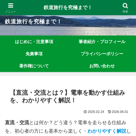
鉄道旅行を究極まで楽しむノウハウを、わかりやすく解説しています！
鉄道旅行を究極まで！
メニュー
検索
鉄道旅行を究極まで！
はじめに・注意事項
筆者紹介・プロフィール
免責事項
プライバシーポリシー
著作権について
お問い合わせ
【直流・交流とは？】電車を動かす仕組み
を、わかりやすく解説！
2025.02.24
2026.06.01
直流・交流
とは何か？どう違う？電車を走らせる仕組み
を、初心者の方にも基本から楽しく・
わかりやすく解説
し