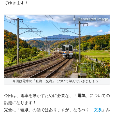
てゆきます！
今回は電車の「直流・交流」について学んでいきましょう！
今回は、電車を動かすために必要な、「
電気
」についての
話題になります！
完全に「
理系
」の話ではありますが、なるべく「
文系
」み