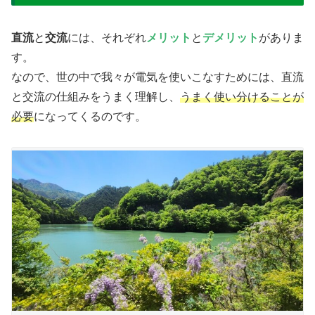
直流
と
交流
には、それぞれ
メリット
と
デメリット
がありま
す。
なので、世の中で我々が電気を使いこなすためには、直流
と交流の仕組みをうまく理解し、
うまく使い分けることが
必要
になってくるのです。