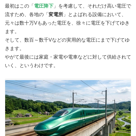
最初はこの「
電圧降下
」を考慮して、それだけ高い電圧で
流すため、各地の「
変電所
」とよばれる設備において、
元々は数十万Vもあった電圧を、徐々に電圧を下げてゆき
ます。
そして、数百～数千Vなどの実用的な電圧にまで下げてゆ
きます。
やがて最後には家庭・家電や電車などに対して供給されて
いく、というわけです。