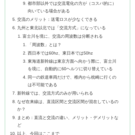
都市部以外では交流電化の方が（コスパ的に）
向いている場合がある
交流のメリット：送電ロスが少なくできる
九州と東北以北では「交流方式」になっている
富士川を境に、交流の周波数は分断される
「周波数」とは？
西日本では60hz、東日本では50hz
東海道新幹線は東京方面へ向かう際に、富士川
を境に、自動的に60ヘルツに切り替えている
同一の鉄道車両だけで、稚内から枕崎に行くの
は不可能である
新幹線では、交流方式のみが用いられる
なぜ在来線は、直流区間と交流区間が混在しているの
か？
まとめ：直流と交流の違い、メリット・デメリットな
ど
以上、今回はここまで