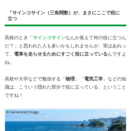
「サインコサイン（三角関数）が、まさにここで役に
立つ
高校のとき「
サインコサイン
なんか覚えて何の役に立つん
だ？」と思われた人も多いかもしれませんが、実はあれっ
て、
電車を走らせるためにすごく役に立っている
んですよ
ね。
高校や大学などで勉強する「
物理
」「
電気工学
」などの知
識は、こういう隠れた部分で役に立っている、ということ
ですね！