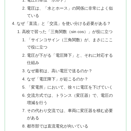
電圧は、「水とホース」の関係に非常によく似
ている
なぜ「直流」と「交流」を使い分ける必要がある？
高校で習った「三角関数（sin cos）」が役に立つ
「サインコサイン（三角関数）が、まさにここ
で役に立つ
電圧が下がる「電圧降下」と、それに対応する
仕組み
なぜ最初は、高い電圧で送るのか？
なぜ「電圧降下」が起こるのか？
「変電所」において、徐々に電圧を下げていく
交流方式では、トランス（変圧器）で、電圧の
増減を行う
その代わり交流では、車両に変圧器を積む必要
がある
都市部では直流電化が向いている