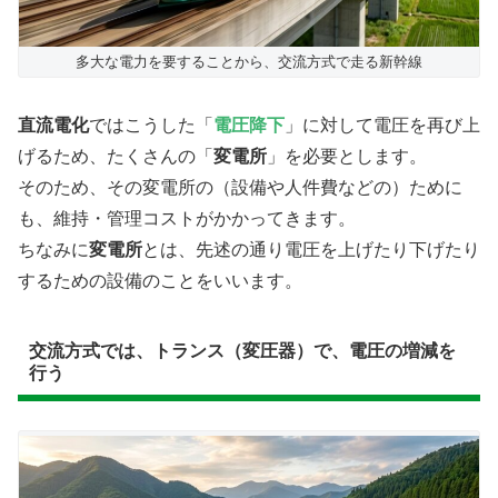
多大な電力を要することから、交流方式で走る新幹線
直流電化
ではこうした「
電圧降下
」に対して電圧を再び上
げるため、たくさんの「
変電所
」を必要とします。
そのため、その変電所の（設備や人件費などの）ために
も、維持・管理コストがかかってきます。
ちなみに
変電所
とは、先述の通り電圧を上げたり下げたり
するための設備のことをいいます。
交流方式では、トランス（変圧器）で、電圧の増減を
行う