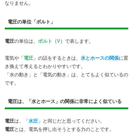
なりません。
電圧の単位「ボルト」
電圧
の単位は、
ボルト（V
）で表します。
電気や「
電圧
」の話をするときは、
水とホースの関係
に置
き換えて考えるとわかりやすいです。
「水の動き」と「電気の動き」は、とてもよく似ているの
です。
電圧は、「水とホース」の関係に非常によく似ている
電圧
は、「
水圧
」と同じだと思ってください。
電圧
とは、電気を押し出そうとする力のことです。