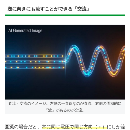
逆に向きにも流すことができる「交流」
直流・交流のイメージ。左側の一直線なのが直流、右側の周期的に
「波」があるのが交流。
直流
の場合だと、
常に同じ電圧で同じ方向（＋）
にしか流