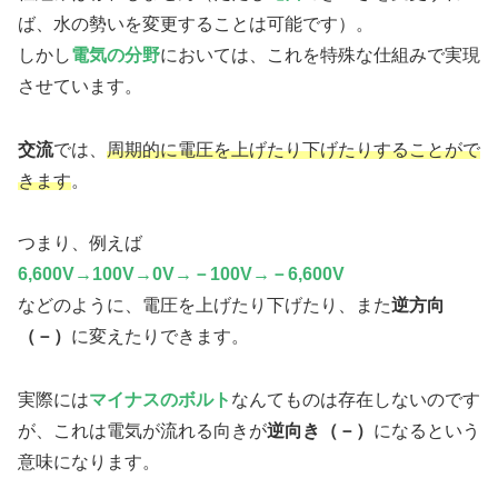
ば、水の勢いを変更することは可能です）。
しかし
電気の分野
においては、これを特殊な仕組みで実現
させています。
交流
では、
周期的に電圧を上げたり下げたりすることがで
きます
。
つまり、例えば
6,600V→100V→0V→－100V→－6,600V
などのように、電圧を上げたり下げたり、また
逆方向
（－）
に変えたりできます。
実際には
マイナスのボルト
なんてものは存在しないのです
が、これは電気が流れる向きが
逆向き（－）
になるという
意味になります。