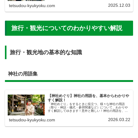
また事実と異なる描写や誇張...
2025.12.03
tetsudou-kyukyoku.com
旅行・観光についてのわかりやすい解説
旅行・観光地の基本的な知識
神社の用語集
【神社めぐり】神社の用語を、基本からわかりや
すく解説！
「神社めぐり」をするときに役立つ、様々な神社の用語
（祭り・神話・儀式・参拝関連など）について、わかりや
すく解説してゆきます！意外と難しい！神社の用語を、基
本から「神社めぐり」をするときに、どうしてもわかりに
くい用語にぶち当たってしまうことは...
2026.03.22
tetsudou-kyukyoku.com