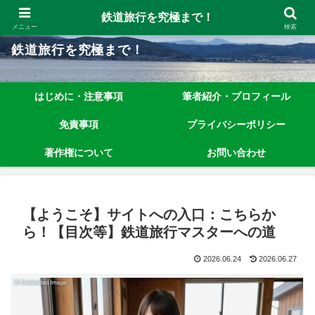
鉄道旅行を究極まで楽しむノウハウを、わかりやすく解説しています！
鉄道旅行を究極まで！
メニュー
検索
鉄道旅行を究極まで！
はじめに・注意事項
筆者紹介・プロフィール
免責事項
プライバシーポリシー
著作権について
お問い合わせ
【ようこそ】サイトへの入口：こちらか
ら！【目次等】鉄道旅行マスターへの道
2026.06.24
2026.06.27