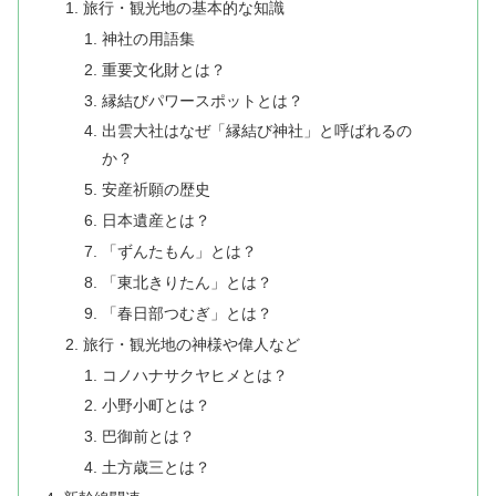
旅行・観光地の基本的な知識
神社の用語集
重要文化財とは？
縁結びパワースポットとは？
出雲大社はなぜ「縁結び神社」と呼ばれるの
か？
安産祈願の歴史
日本遺産とは？
「ずんたもん」とは？
「東北きりたん」とは？
「春日部つむぎ」とは？
旅行・観光地の神様や偉人など
コノハナサクヤヒメとは？
小野小町とは？
巴御前とは？
土方歳三とは？