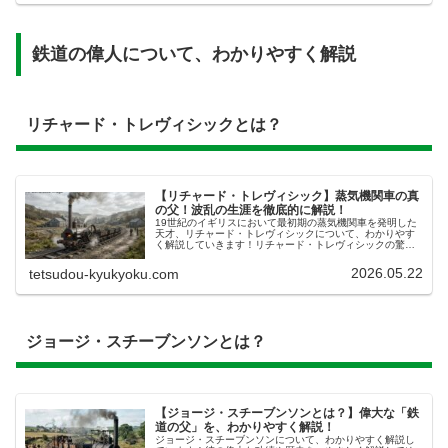
鉄道の偉人について、わかりやすく解説
リチャード・トレヴィシックとは？
【リチャード・トレヴィシック】蒸気機関車の真
の父！波乱の生涯を徹底的に解説！
19世紀のイギリスにおいて最初期の蒸気機関車を発明した
天才、​リチャード・トレヴィシックについて、わかりやす
く解説していきます！リチャード・トレヴィシックの驚き
の物語​リチャード・トレヴィシック（Richard Trevithick、
177...
2026.05.22
tetsudou-kyukyoku.com
ジョージ・スチーブンソンとは？
【ジョージ・スチーブンソンとは？】偉大な「鉄
道の父」を、わかりやすく解説！
ジョージ・スチーブンソンについて、わかりやすく解説し