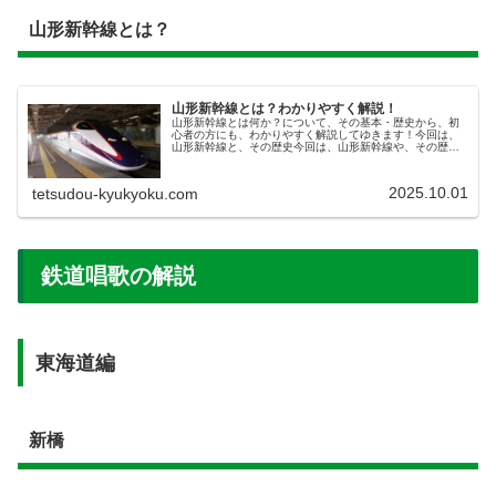
山形新幹線とは？
山形新幹線とは？わかりやすく解説！
山形新幹線とは何か？について、その基本・歴史から、初
心者の方にも、わかりやすく解説してゆきます！今回は、
山形新幹線と、その歴史今回は、山形新幹線や、その歴史
についての解説です！山形新幹線は、いわゆる「ミニ新幹
線」という、それまでの新幹線とは...
2025.10.01
tetsudou-kyukyoku.com
鉄道唱歌の解説
東海道編
新橋