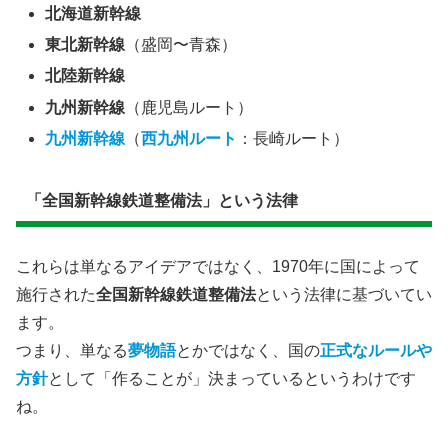
北海道新幹線
東北新幹線
（盛岡〜青森）
北陸新幹線
九州新幹線
（鹿児島ルート）
九州新幹線
（
西九州ルート
：長崎ルート）
​「全国新幹線鉄道整備法」という法律
​これらは単なるアイデアではなく、1970年に国によって
施行された
全国新幹線鉄道整備法
という法律に基づいてい
ます。
つまり、単なる
夢物語
とかではなく、国の
正式なルールや
方針
として「作ることが」決まっているというわけです
ね。