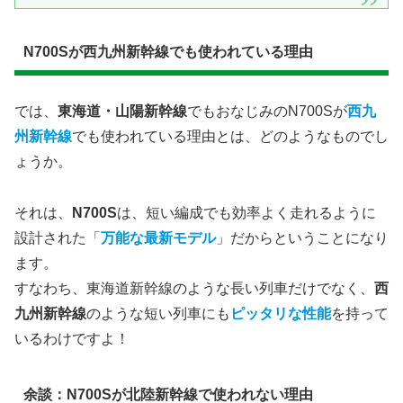
N700Sが西九州新幹線でも使われている理由
では、
東海道・山陽新幹線
でもおなじみのN700Sが
西九
州新幹線
でも使われている理由とは、どのようなものでし
ょうか。
それは、​
N700S
は、短い編成でも効率よく走れるように
設計された「
万能な最新モデル
」だからということになり
ます。
すなわち、東海道新幹線のような長い列車だけでなく、
西
九州新幹線
のような短い列車にも
ピッタリな性能
を持って
いるわけですよ！
余談：N700Sが北陸新幹線で使われない理由