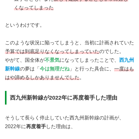
くなってしまった
というわけです。
このような状況に陥ってしまうと、当初に計画されていた
予算では到底足りなくなってしまっていた
のでした。
やがて、国全体が
不景気
になってしまったことで、
西九州
新幹線
の夢は「
今は無理だね
」と行った具合に、
一度はも
はや諦めるしかありませんでした
。
西九州新幹線が2022年に再度着手した理由
そうして長らく停止していた西九州新幹線の計画が、
2022年に
再度着手
した理由は、