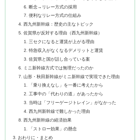
断念→リレー方式の採用
便利なリレー方式の仕組み
西九州新幹線：​歴史の主なトピック
​佐賀県が反対する理由（西九州新幹線）
​三セクになると運賃が上がる理由
特急収入がなくなるデメリットと運賃
佐賀県と国が話し合っている案
​ミニ新幹線方式では無理だったのか
山形・秋田新幹線がミニ新幹線で実現できた理由
「乗り換えなし」を一番に考えたから
工事中の「代わりの道」があったから
当時は「フリーゲージトレイン」がなかった
​西九州新幹線で難しかった理由
​西九州新幹線の経済効果
「ストロー効果」の懸念
おわりに・まとめ