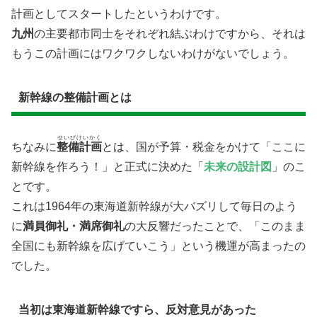
計画としてスタートしたというわけです。
九州
の主要都市同士をそれぞれ結ぶわけですから、それは
もうこの計画にはワクワクしないわけがないでしょう。
新幹線の整備計画とは
せいびけいかく
ちなみに​
整備計画
とは、​国が予算・税金をかけて「ここに
新幹線を作ろう！」と正式に決めた「
未来の設計図
」のこ
とです。
これは1964年の東海道新幹線が大バズリして毎日のよう
に
満員御礼・満席御礼
の大反響だったことで、「このまま
全国にも新幹線を広げていこう」という機運が高まったの
でした。
当初は東海道新幹線ですら、反対意見があった