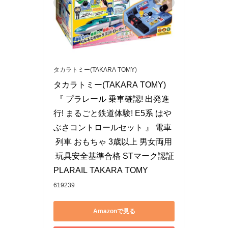
タカラトミー(TAKARA TOMY)
タカラトミー(TAKARA TOMY)
 『 プラレール 乗車確認! 出発進
行! まるごと鉄道体験! E5系 はや
ぶさコントロールセット 』 電車
 列車 おもちゃ 3歳以上 男女両用
 玩具安全基準合格 STマーク認証 
PLARAIL TAKARA TOMY
619239
Amazonで見る