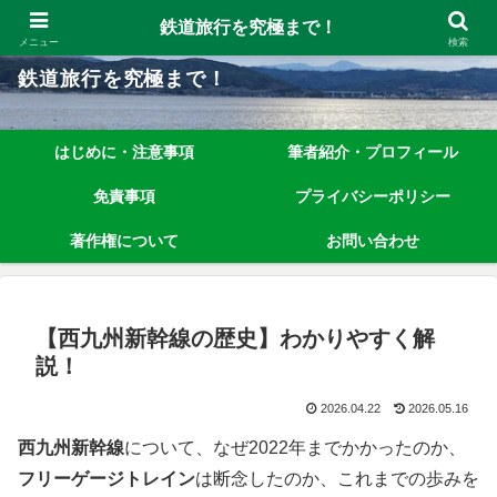
鉄道旅行を究極まで楽しむノウハウを、わかりやすく解説しています！
鉄道旅行を究極まで！
メニュー
検索
鉄道旅行を究極まで！
はじめに・注意事項
筆者紹介・プロフィール
免責事項
プライバシーポリシー
著作権について
お問い合わせ
【西九州新幹線の歴史】わかりやすく解
説！
2026.04.22
2026.05.16
西九州新幹線
について、なぜ2022年までかかったのか、
フリーゲージトレイン
は断念したのか、これまでの歩みを