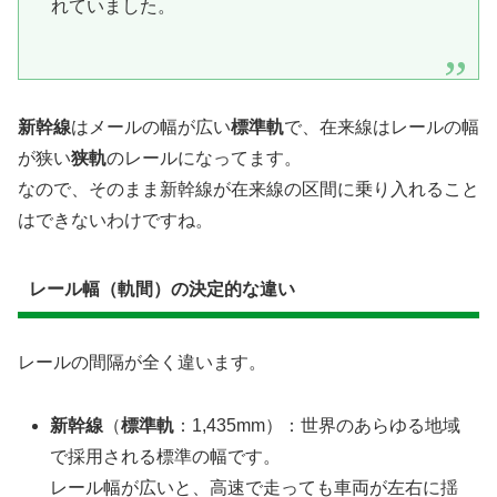
れていました。
新幹線
はメールの幅が広い
標準軌
で、在来線はレールの幅
が狭い
狭軌
のレールになってます。
なので、そのまま新幹線が在来線の区間に乗り入れること
はできないわけですね。
​レール幅（軌間）の決定的な違い
​レールの間隔が全く違います。
新幹線
（
標準軌
：1,435mm）：世界のあらゆる地域
で採用される標準の幅です。
レール幅が広いと、高速で走っても車両が左右に揺