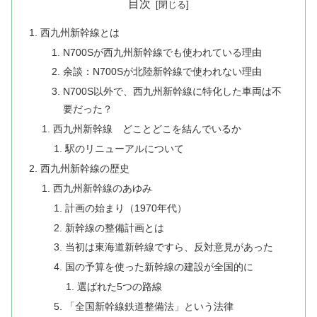
目次
西九州新幹線とは
N700Sが西九州新幹線でも使われている理由
余談：N700Sが北陸新幹線で使われない理由
N700S以外で、西九州新幹線に特化した車両は不
要だった？
西九州新幹線 ​どことどこを結んでいるか
​駅のリニューアルについて
西九州新幹線の歴史
​西九州新幹線のあゆみ
​計画の始まり（1970年代）
新幹線の整備計画とは
当初は東海道新幹線ですら、反対意見があった
国の予算を使った新幹線の建設が全国的に
​選ばれた5つの路線
​「全国新幹線鉄道整備法」という法律