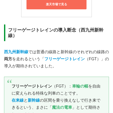
楽天市場で見る
フリーゲージトレインの導入断念（西九州新幹
線）
西九州新幹線
では普通の線路と新幹線のそれぞれの線路の
両方
を走れるという「
フリーゲージトレイン
（FGT）」の
導入が期待されていました。
フリーゲージトレイン
（FGT）：
車輪の幅
を自由
に変えられる特殊な列車のことです。
在来線
と
新幹線
の区間を乗り換えなしで行き来で
きるという、まさに「
魔法の電車
」として期待さ