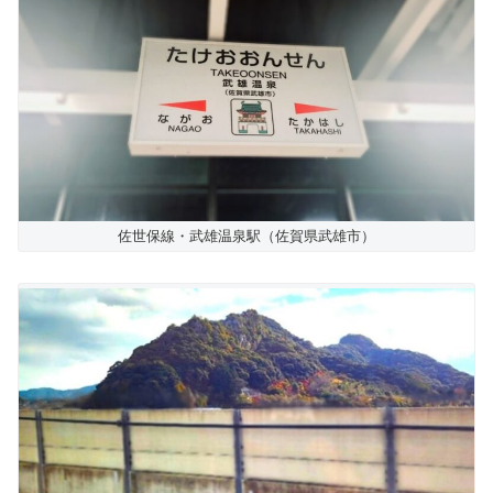
佐世保線・武雄温泉駅（佐賀県武雄市）