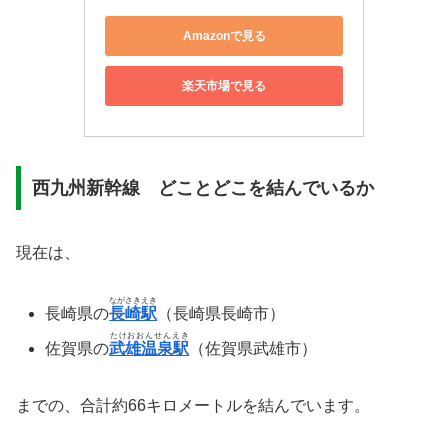
Amazonで見る
楽天市場で見る
西九州新幹線 ​どことどこを結んでいるか
現在は、
ながさきえき
長崎県の
長崎駅
（長崎県長崎市）
たけおおんせんえき
佐賀県の
武雄温泉駅
（佐賀県武雄市）
までの、合計約66キロメートルを結んでいます。