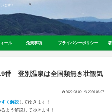
ています！
ィール
免責事項
プライバシーポリシー
著
19番 登別温泉は全国類無き壮観気
2022.08.09
2026.06.07
やすく解説
してゆきます！
めるよう解説してゆきます！