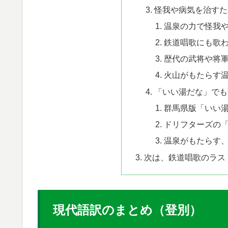
怪我や病気を治すた
温泉の力で怪我
鉄道唱歌にも歌
歴代の武将や将
火山がもたらす
「いい湯だな」でも
群馬県版「いい
ドリフターズの
温泉がもたらす
次は、鉄道唱歌のラス
​現代語訳のまとめ（登別）