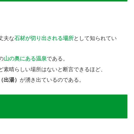
。
丈夫な
石材が切り出される場所
として知られてい
の
山の奥にある温泉
である。
ど素晴らしい場所はないと断言できるほど、
（出湯）
が湧き出ているのである。