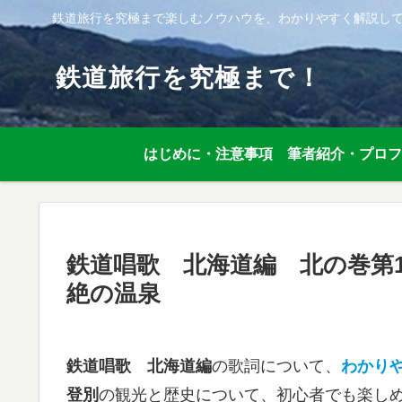
鉄道旅行を究極まで楽しむノウハウを、わかりやすく解説し
鉄道旅行を究極まで！
はじめに・注意事項
筆者紹介・プロフ
鉄道唱歌 北海道編 北の巻第
絶の温泉
鉄道唱歌 北海道編
の歌詞について、
わかり
登別
の観光と歴史について、初心者でも楽し