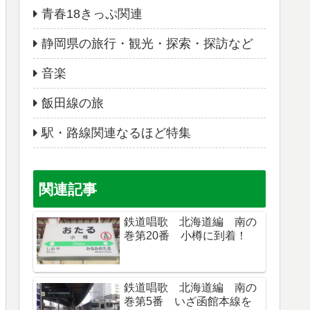
青春18きっぷ関連
静岡県の旅行・観光・探索・探訪など
音楽
飯田線の旅
駅・路線関連なるほど特集
関連記事
鉄道唱歌 北海道編 南の
巻第20番 小樽に到着！
鉄道唱歌 北海道編 南の
巻第5番 いざ函館本線を