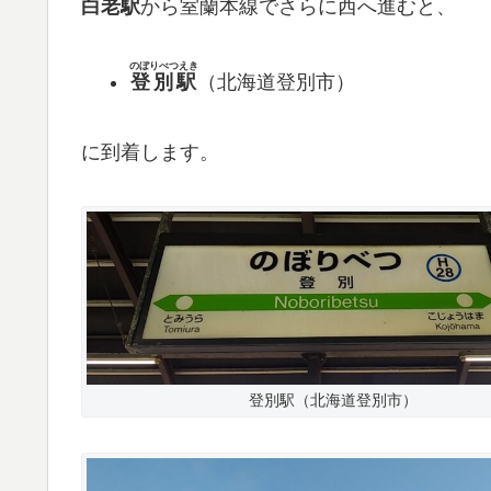
白老駅
から室蘭本線でさらに西へ進むと、
のぼりべつえき
登別駅
（北海道登別市）
に到着します。
登別駅（北海道登別市）