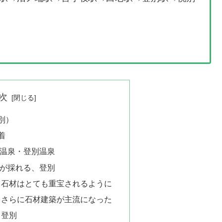
次
別）
着
温泉・登別温泉
が採れる、登別
、石材はとても重宝されるように
、さらに石材建築が主流になった
・登別