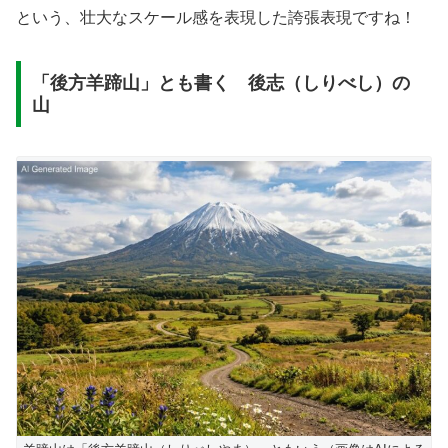
という、壮大なスケール感を表現した誇張表現ですね！
「後方羊蹄山」とも書く 後志（しりべし）の
山