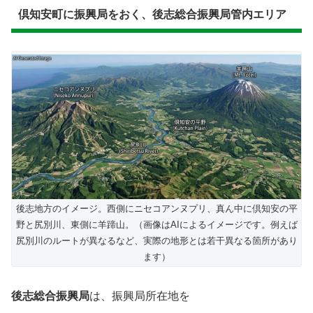
倶知安町に振興局をおく、後志総合振興局管内エリア
後志地方のイメージ。西側にニセコアンヌプリ、真ん中に倶知安の平
野と尻別川、東側に羊蹄山。（画像はAIによるイメージです。例えば
尻別川のルートが異なるなど、実際の地形とは若干異なる箇所があり
ます）
後志総合振興局
は、振興局所在地を