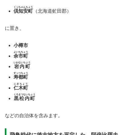
くっちゃんちょう
倶知安町
（北海道虻田郡）
に置き、
小樽市
よいちちょう
余市町
いわないちょう
岩内町
すっつちょう
寿都町
にきちょう
仁木町
くろまつないちょう
黒松内町
などの自治体を含みます。