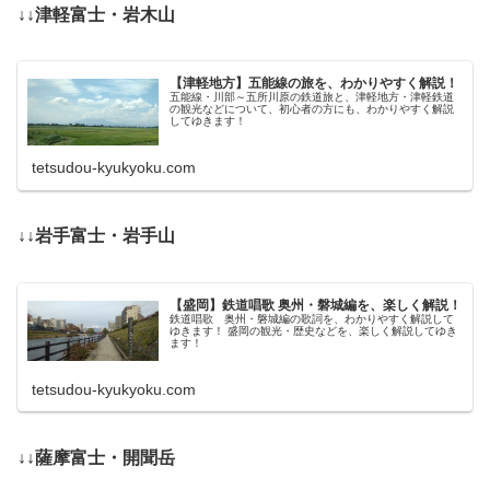
↓↓津軽富士・岩木山
【津軽地方】五能線の旅を、わかりやすく解説！
五能線・川部～五所川原の鉄道旅と、津軽地方・津軽鉄道
の観光などについて、初心者の方にも、わかりやすく解説
してゆきます！
tetsudou-kyukyoku.com
↓↓岩手富士・岩手山
【盛岡】鉄道唱歌 奥州・磐城編を、楽しく解説！
鉄道唱歌 奥州・磐城編の歌詞を、わかりやすく解説して
ゆきます！ 盛岡の観光・歴史などを、楽しく解説してゆき
ます！
tetsudou-kyukyoku.com
↓↓薩摩富士・開聞岳