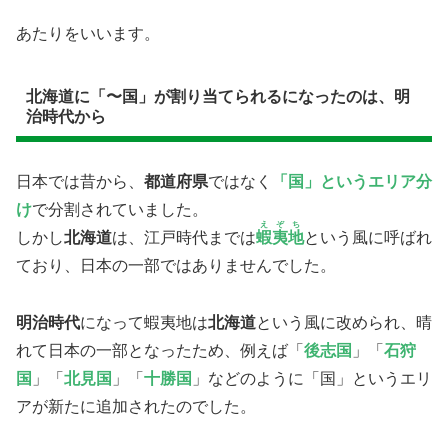
あたりをいいます。
北海道に「〜国」が割り当てられるになったのは、明
治時代から
日本では昔から、
都道府県
ではなく
「国」というエリア分
け
で分割されていました。
えぞち
しかし
北海道
は、江戸時代までは
蝦夷地
という風に呼ばれ
ており、日本の一部ではありませんでした。
明治時代
になって蝦夷地は
北海道
という風に改められ、晴
れて日本の一部となったため、例えば「
後志国
」「
石狩
国
」「
北見国
」「
十勝国
」などのように「国」というエリ
アが新たに追加されたのでした。