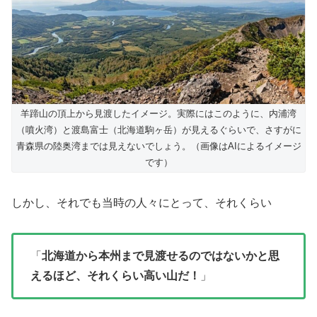
羊蹄山の頂上から見渡したイメージ。実際にはこのように、内浦湾
（噴火湾）と渡島富士（北海道駒ヶ岳）が見えるぐらいで、さすがに
青森県の陸奥湾までは見えないでしょう。（画像はAIによるイメージ
です）
しかし、それでも当時の人々にとって、それくらい
「
北海道から本州まで見渡せるのではないかと思
えるほど、それくらい高い山だ！
」