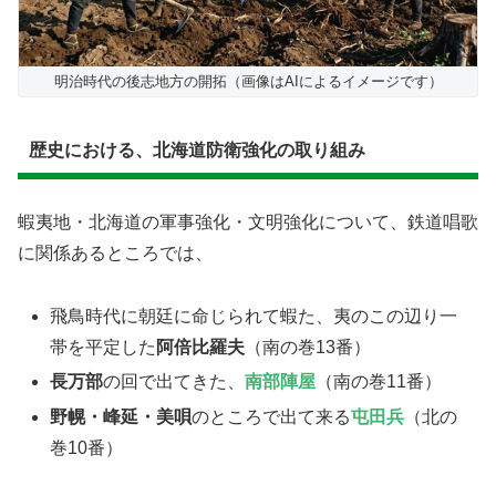
明治時代の後志地方の開拓（画像はAIによるイメージです）
歴史における、北海道防衛強化の取り組み
蝦夷地・北海道の軍事強化・文明強化について、鉄道唱歌
に関係あるところでは、
飛鳥時代に朝廷に命じられて蝦た、夷のこの辺り一
帯を平定した
阿倍比羅夫
（南の巻13番）
長万部
の回で出てきた、
南部陣屋
（南の巻11番）
野幌・峰延・美唄
のところで出て来る
屯田兵
（北の
巻10番）