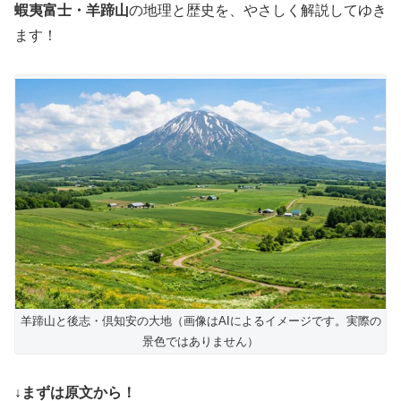
蝦夷富士・羊蹄山
の地理と歴史を、やさしく解説してゆき
ます！
羊蹄山と後志・倶知安の大地（画像はAIによるイメージです。実際の
景色ではありません）
↓まずは原文から！