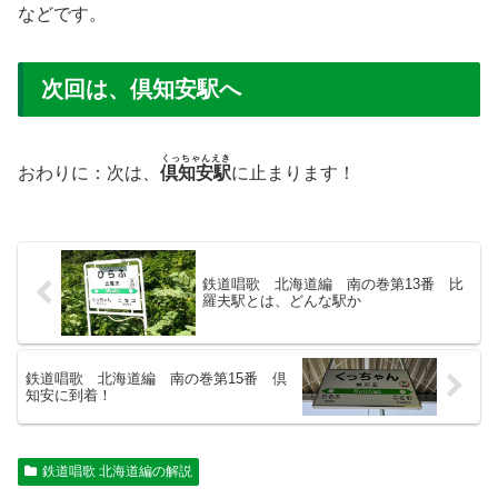
などです。
次回は、倶知安駅へ
くっちゃんえき
おわりに：次は、
倶知安駅
に止まります！
鉄道唱歌 北海道編 南の巻第13番 比
羅夫駅とは、どんな駅か
鉄道唱歌 北海道編 南の巻第15番 倶
知安に到着！
鉄道唱歌 北海道編の解説