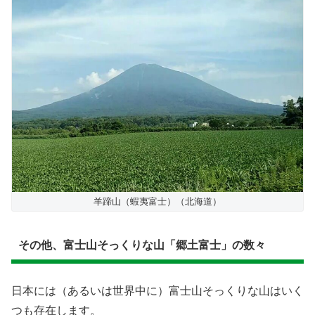
羊蹄山（蝦夷富士）（北海道）
その他、富士山そっくりな山「郷土富士」の数々
日本には（あるいは世界中に）富士山そっくりな山はいく
つも存在します。