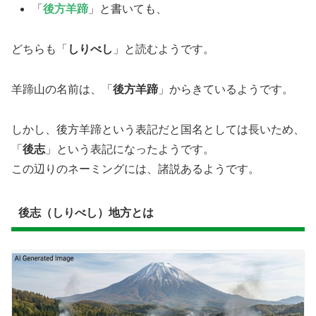
「
後方羊蹄
」と書いても、
どちらも「
しりべし
」と読むようです。
羊蹄山の名前は、「
後方羊蹄
」からきているようです。
しかし、後方羊蹄という表記だと国名としては長いため、
「
後志
」という表記になったようです。
この辺りのネーミングには、諸説あるようです。
後志（しりべし）地方とは