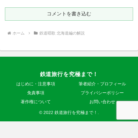
コメントを書き込む
ホーム
鉄道唱歌 北海道編の解説
鉄道旅行を究極まで！
はじめに・注意事項
筆者紹介・プロフィール
免責事項
プライバシーポリシー
著作権について
お問い合わせ
© 2022 鉄道旅行を究極まで！.