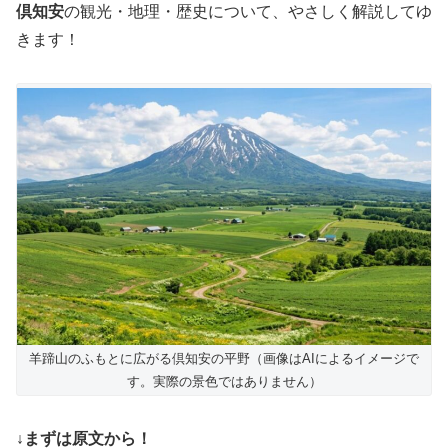
倶知安
の観光・地理・歴史について、やさしく解説してゆ
きます！
羊蹄山のふもとに広がる倶知安の平野（画像はAIによるイメージで
す。実際の景色ではありません）
↓まずは原文から！