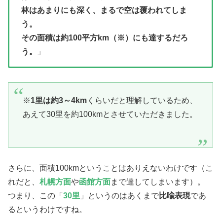
林はあまりにも深く、まるで空は覆われてしま
う。
その面積は約100平方km（※）にも達するだろ
う。
」
※
1里は約3～4km
くらいだと理解しているため、
あえて30里を約100kmとさせていただきました。
さらに、面積100kmということはありえないわけです（こ
れだと、
札幌方面
や
函館方面
まで達してしまいます）。
つまり、この「
30里
」というのはあくまで
比喩表現
であ
るというわけですね。