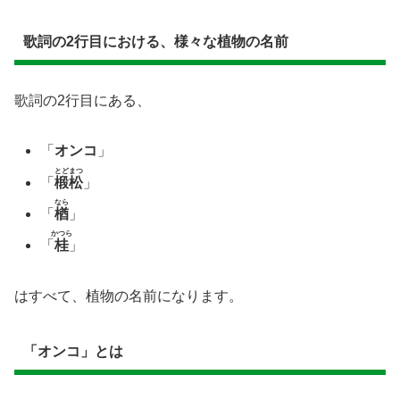
歌詞の2行目における、様々な植物の名前
歌詞の2行目にある、
「
オンコ
」
とどまつ
「
椴松
」
なら
「
楢
」
かつら
「
桂
」
はすべて、植物の名前になります。
「オンコ」とは