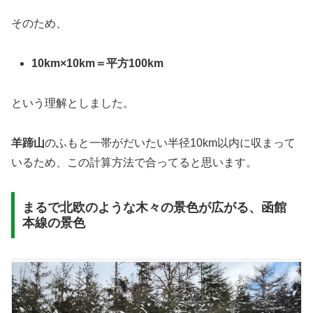
そのため、
10km×10km＝平方100km
という理解としました。
羊蹄山
のふもと一帯がだいたい半径10km以内に収まって
いるため、この計算方法で合ってると思います。
まるで北欧のような木々の景色が広がる、函館
本線の景色