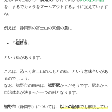
を、まるでカメラをズームアウトするように捉えています
ね。
例えば、静岡県の富士山の東側の麓に
すそのし
「
裾野市
」
という街があります。
これは、恐らく富士山のふもとの街、という意味合いがあ
るのでしょう。
なお、裾野市の由来は、
裾野駅
からだそうです。駅名から
自治体名が決まった一つの例となります。
裾野市
（静岡県）については、
以下の記事
でも解説してい