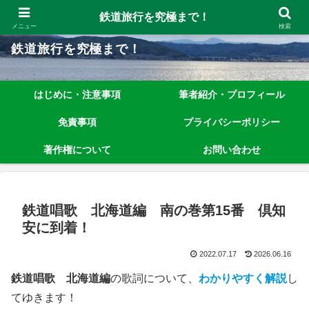
鉄道旅行を究極まで楽しむノウハウを、わかりやすく解説しています！
鉄道旅行を究極まで！
メニュー
検索
鉄道旅行を究極まで！
はじめに・注意事項
筆者紹介・プロフィール
免責事項
プライバシーポリシー
著作権について
お問い合わせ
鉄道唱歌 北海道編 南の巻第15番 倶知
安に到着！
2022.07.17
2026.06.16
鉄道唱歌 北海道編
の歌詞について、
わかりやすく解説
し
てゆきます！