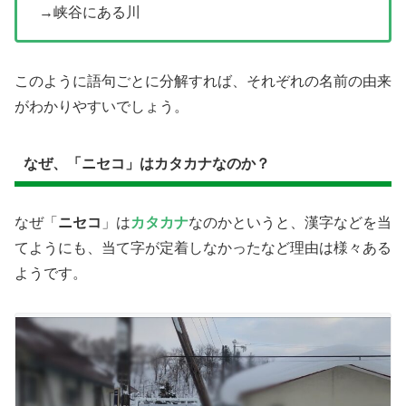
→峡谷にある川
このように語句ごとに分解すれば、それぞれの名前の由来
がわかりやすいでしょう。
なぜ、「ニセコ」はカタカナなのか？
なぜ「
ニセコ
」は
カタカナ
なのかというと、漢字などを当
てようにも、当て字が定着しなかったなど理由は様々ある
ようです。