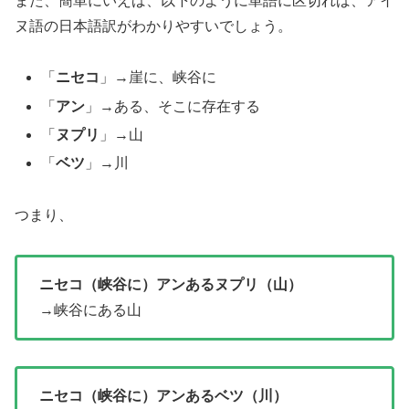
また、簡単にいえば、以下のように単語に区切れば、アイ
ヌ語の日本語訳がわかりやすいでしょう。
「
ニセコ
」→崖に、峡谷に
「
アン
」→ある、そこに存在する
「
ヌプリ
」→山
「
ベツ
」→川
つまり、
ニセコ（峡谷に）アンあるヌプリ（山）
→峡谷にある山
ニセコ（峡谷に）アンあるベツ（川）