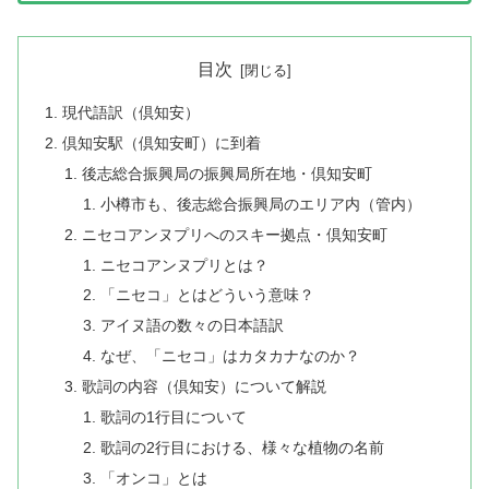
目次
現代語訳（倶知安）
倶知安駅（倶知安町）に到着
後志総合振興局の振興局所在地・倶知安町
小樽市も、後志総合振興局のエリア内（管内）
ニセコアンヌプリへのスキー拠点・倶知安町
ニセコアンヌプリとは？
「ニセコ」とはどういう意味？
アイヌ語の数々の日本語訳
なぜ、「ニセコ」はカタカナなのか？
歌詞の内容（倶知安）について解説
歌詞の1行目について
歌詞の2行目における、様々な植物の名前
「オンコ」とは