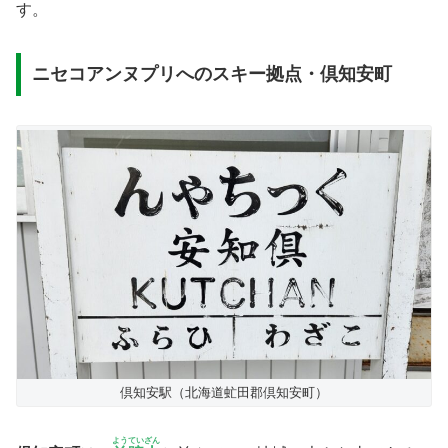
す。
ニセコアンヌプリへのスキー拠点・倶知安町
倶知安駅（北海道虻田郡倶知安町）
ようていざん