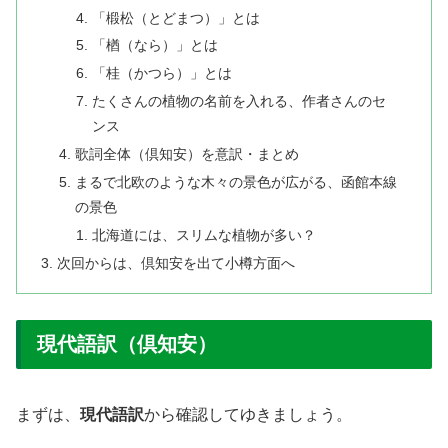
「椴松（とどまつ）」とは
「楢（なら）」とは
「桂（かつら）」とは
たくさんの植物の名前を入れる、作者さんのセ
ンス
歌詞全体（倶知安）を意訳・まとめ
まるで北欧のような木々の景色が広がる、函館本線
の景色
北海道には、スリムな植物が多い？
次回からは、倶知安を出て小樽方面へ
現代語訳（倶知安）
まずは、
現代語訳
から確認してゆきましょう。