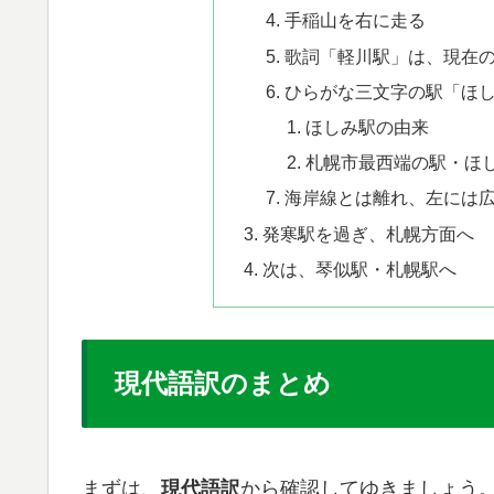
手稲山を右に走る
歌詞「軽川駅」は、現在
ひらがな三文字の駅「ほ
ほしみ駅の由来
札幌市最西端の駅・ほ
海岸線とは離れ、左には
発寒駅を過ぎ、札幌方面へ
次は、琴似駅・札幌駅へ
​現代語訳のまとめ
まずは、
現代語訳
から確認してゆきましょう