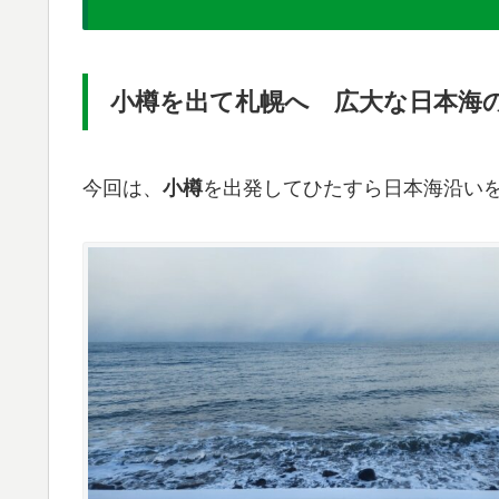
小樽を出て札幌へ 広大な日本海
今回は、
小樽
を出発してひたすら日本海沿い