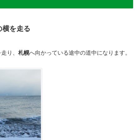
の横を走る
を走り、
札幌
へ向かっている途中の道中になります。