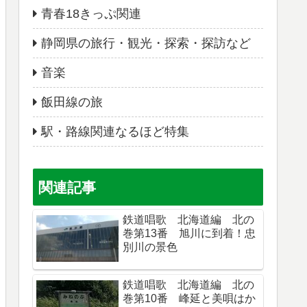
青春18きっぷ関連
静岡県の旅行・観光・探索・探訪など
音楽
飯田線の旅
駅・路線関連なるほど特集
関連記事
鉄道唱歌 北海道編 北の
巻第13番 旭川に到着！忠
別川の景色
鉄道唱歌 北海道編 北の
巻第10番 峰延と美唄はか