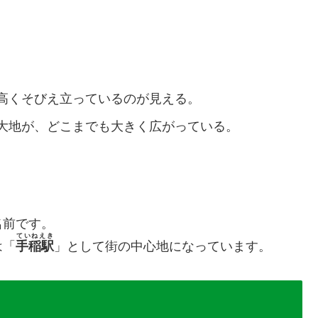
高くそびえ立っているのが見える。
大地が、どこまでも大きく広がっている。
名前です。
ていねえき
は「
手稲駅
」として街の中心地になっています。