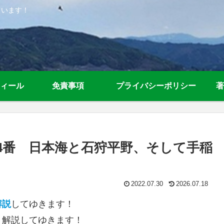
ています！
ィール
免責事項
プライバシーポリシー
著
4番 日本海と石狩平野、そして手稲
2022.07.30
2026.07.18
解説
してゆきます！
く解説してゆきます！