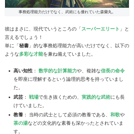
事務処理能力だけでなく、武術にも優れていた森蘭丸。
​彼はまさに、現代でいうところの「
スーパーエリート
」と
言えるでしょう！
単に「
秘書
」的な事務処理能力が高いだけでなく、以下の
ような
多彩な才能
を兼ね備えていました。
高い知性
：
数学的な計算能力
や、複雑な
信長の命令
を即座に理解するという論理的思考を持っていまし
た。
​武芸
：
戦場
で生き抜くための、
実践的な武術
にも長
けていました。
教養
： 当時の武士として必須の教養である、
和歌
や
茶の湯
などの文化的な素養も深かったとされていま
す。