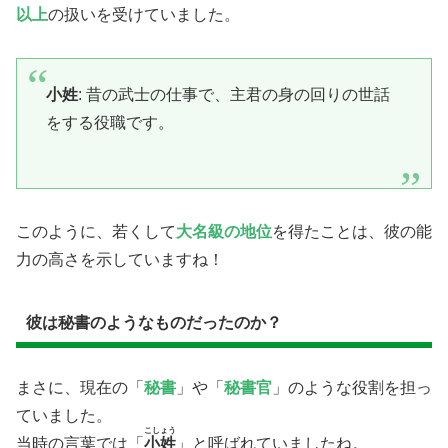
以上
の扱いを受けていました。
小姓
: 昔の武士の仕事で、主君の身の回りの世話
をする役職です。
このように、若くして
大名級の地位
を得たことは、彼の能
力の高さを示していますね！
​彼は秘書のようなものだったのか？
​まさに、現在の「
秘書
」や「
秘書官
」のような役割を担っ
ていました。
こしょう
当時の言葉では「
小姓
」と呼ばれていましたね。