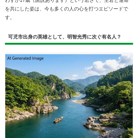
わずか17歳（諸説あります）という若さで、主君と運命
を共にした姿は、今も多くの人の心を打つエピソードで
す。
可児市出身の英雄として、明智光秀に次ぐ有名人？