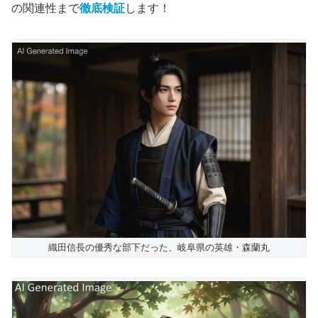
の関連性まで
徹底検証
します！
織田信長の優秀な部下だった、岐阜県の英雄・森蘭丸