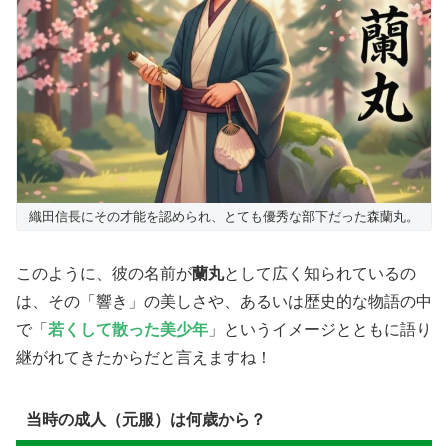
織田信長にその才能を認められ、とても優秀な部下だった森蘭丸。
​このように、彼の名前が
蘭丸
として広く知られているの
は、その「響き」の美しさや、あるいは歴史的な物語の中
で「
若くして散った美少年
」というイメージとともに語り
継がれてきたからだと言えますね！
当時の成人（元服）は何歳から？