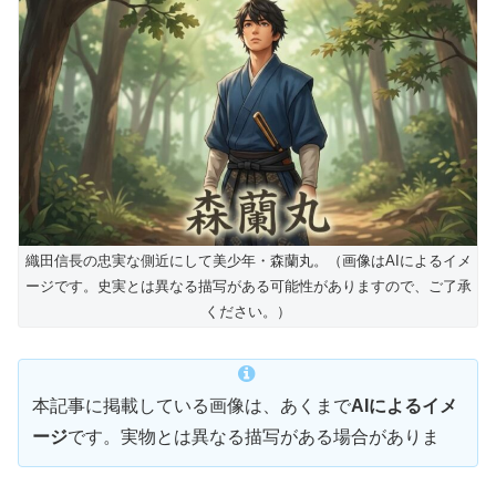
織田信長の忠実な側近にして美少年・森蘭丸。（画像はAIによるイメ
ージです。史実とは異なる描写がある可能性がありますので、ご了承
ください。）
本記事に掲載している画像は、あくまで
AIによるイメ
ージ
です。実物とは異なる描写がある場合がありま