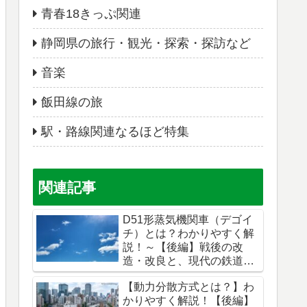
青春18きっぷ関連
静岡県の旅行・観光・探索・探訪など
音楽
飯田線の旅
駅・路線関連なるほど特集
関連記事
D51形蒸気機関車（デゴイ
チ）とは？わかりやすく解
説！～【後編】戦後の改
造・改良と、現代の鉄道へ
の影響
【動力分散方式とは？】わ
かりやすく解説！【後編】