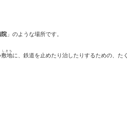
病院
」のような場所です。
しきち
い
敷地
に、鉄道を止めたり治したりするための、たく