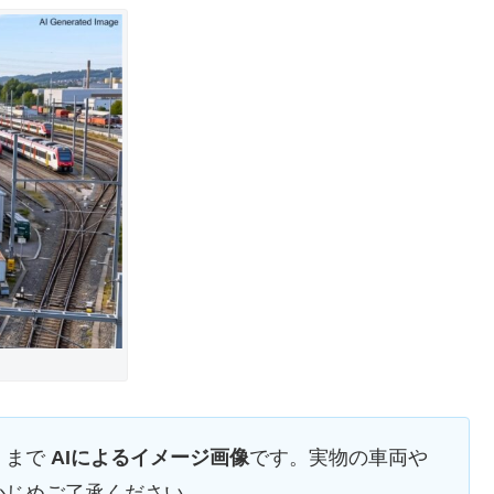
くまで
AIによるイメージ画像
です。実物の車両や
かじめご了承ください。