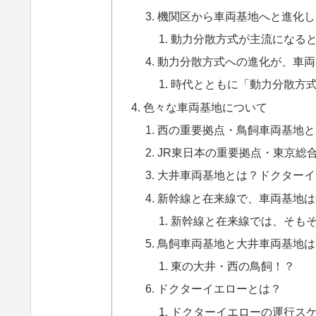
機関区から車両基地へと進化し
動力分散方式が主流になる
動力分散方式への進化が、車両
時代とともに「動力分散方
色々な車両基地について
西の重要拠点・鳥飼車両基地と
JR東日本の重要拠点・東京総
​大井車両基地とは？ドクター
​新幹線と在来線で、車両基地
新幹線と在来線では、そも
​鳥飼車両基地と大井車両基地
東の大井・西の鳥飼！？
​ドクターイエローとは？
​ドクターイエローの運行ス