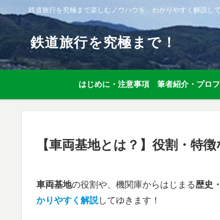
鉄道旅行を究極まで楽しむノウハウを、わかりやすく解説し
鉄道旅行を究極まで！
はじめに・注意事項
筆者紹介・プロフ
【車両基地とは？】役割・特徴
車両基地
の役割や、機関庫からはじまる
歴史
かりやすく解説
してゆきます！