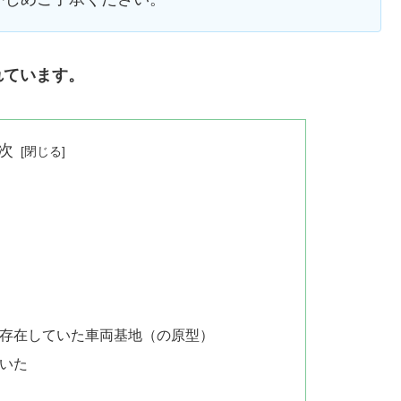
れています。
次
ら存在していた車両基地（の原型）
いた