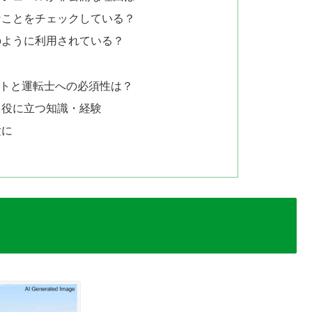
なことをチェックしている？
のように利用されている？
ットと運転士への必須性は？
、役に立つ知識・経験
験に