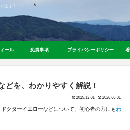
ています！
ィール
免責事項
プライバシーポリシー
著
などを、わかりやすく解説！
2025.12.01
2026.06.01
・ドクターイエロー
などについて、初心者の方にも
わ