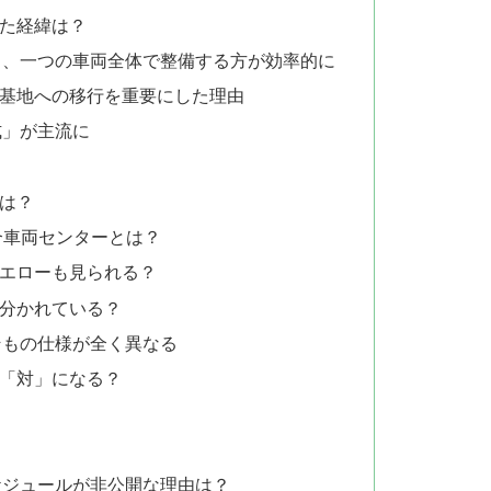
た経緯は？
と、一つの車両全体で整備する方が効率的に
基地への移行を重要にした理由
式」が主流に
は？
合車両センターとは？
イエローも見られる？
は分かれている？
そもの仕様が全く異なる
は「対」になる？
ケジュールが非公開な理由は？