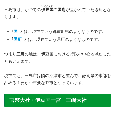
いずのくに
三島市は、かつての
伊豆国
の
国府
が置かれていた場所とな
ります。
｢
国
｣とは、現在でいう都道府県のようなものです。
｢
国府
｣とは、現在でいう県庁のようなものです。
つまり
三島
の地は、
伊豆国
における行政の中心地域だった
ともいえます。
現在でも、三島市は隣の沼津市と並んで、静岡県の東部を
占める主要かつ重要な都市となっています。
官幣大社・伊豆国一宮 三嶋大社