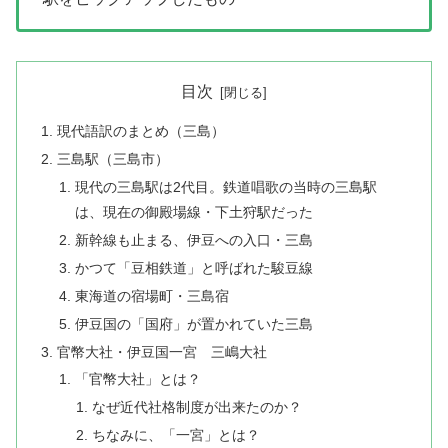
目次
現代語訳のまとめ（三島）
三島駅（三島市）
現代の三島駅は2代目。鉄道唱歌の当時の三島駅
は、現在の御殿場線・下土狩駅だった
新幹線も止まる、伊豆への入口・三島
かつて「豆相鉄道」と呼ばれた駿豆線
東海道の宿場町・三島宿
伊豆国の「国府」が置かれていた三島
官幣大社・伊豆国一宮 三嶋大社
「官幣大社」とは？
なぜ近代社格制度が出来たのか？
ちなみに、「一宮」とは？