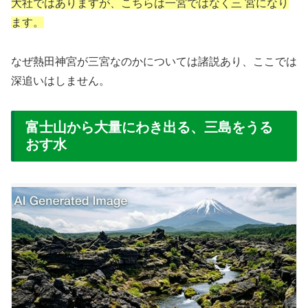
大社ではありますが、こちらは一宮ではなく
三宮
になり
ます。
なぜ熱田神宮が三宮なのかについては諸説あり、ここでは
深追いはしません。
富士山から大量にわき出る、三島をうる
おす水