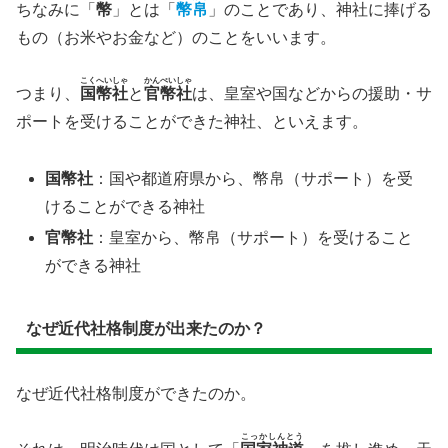
ちなみに「
幣
」とは「
幣帛
」のことであり、神社に捧げる
もの（お米やお金など）のことをいいます。
こくへいしゃ
かんぺいしゃ
つまり、
国幣社
と
官幣社
は、皇室や国などからの援助・サ
ポートを受けることができた神社、といえます。
国幣社
：国や都道府県から、幣帛（サポート）を受
けることができる神社
官幣社
：皇室から、幣帛（サポート）を受けること
ができる神社
なぜ近代社格制度が出来たのか？
なぜ近代社格制度ができたのか。
こっかしんとう