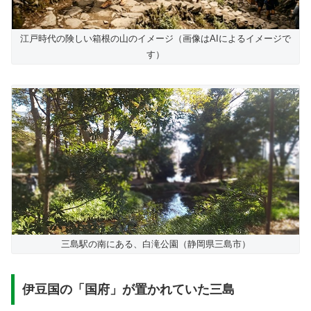
江戸時代の険しい箱根の山のイメージ（画像はAIによるイメージで
す）
三島駅の南にある、白滝公園（静岡県三島市）
伊豆国の「国府」が置かれていた三島