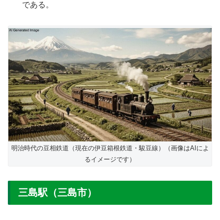
である。
明治時代の豆相鉄道（現在の伊豆箱根鉄道・駿豆線）（画像はAIによ
るイメージです）
三島駅（三島市）