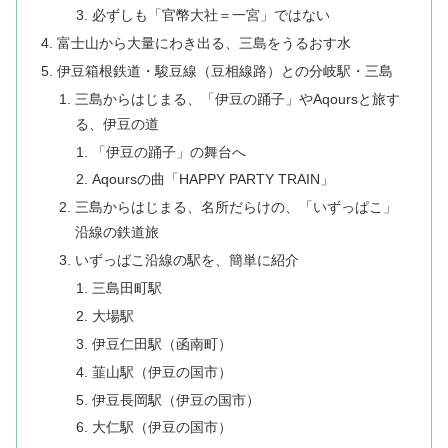
必ずしも「官幣大社＝一宮」ではない
富士山から大量にわき出る、三島をうるおす水
伊豆箱根鉄道・駿豆線（豆相線路）との分岐駅・三島
三島からはじまる、「伊豆の踊子」やAqoursと旅す
る、伊豆の道
「伊豆の踊子」の舞台へ
Aqoursの曲「HAPPY PARTY TRAIN」
三島からはじまる、名所だらけの、「いずっぱこ」
沿線の鉄道旅
いずっばこ沿線の駅を、簡単に紹介
三島田町駅
大場駅
伊豆仁田駅（函南町）
韮山駅（伊豆の国市）
伊豆長岡駅（伊豆の国市）
大仁駅（伊豆の国市）