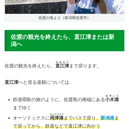
佐渡の海より（新潟県佐渡市）
佐渡の観光を終えたら、直江津または新
潟へ
なおえつ
佐渡の観光を終えたら、
直江津
まで戻ります。
直江津
へと戻る道順については、
おぎこう
鉄道唱歌の旅のように、佐渡島の南端にある
小木港
までゆく
りょうつこう
オーソドックスに
両津港
までバスで戻り、
新潟港
ま
で戻ってから、鉄道などで直江津に向かう