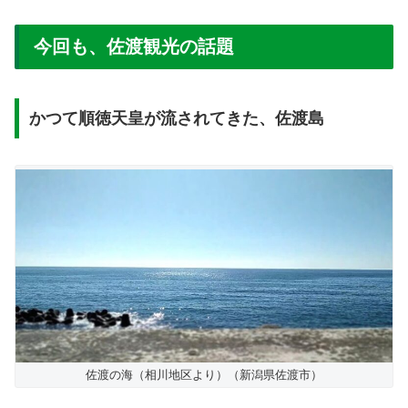
今回も、佐渡観光の話題
かつて順徳天皇が流されてきた、佐渡島
佐渡の海（相川地区より）（新潟県佐渡市）