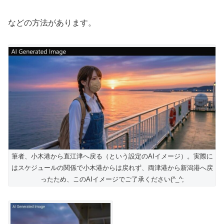
などの方法があります。
筆者、小木港から直江津へ戻る（という設定のAIイメージ）。実際に
はスケジュールの関係で小木港からは戻れず、両津港から新潟港へ戻
ったため、このAIイメージでご了承ください(^_^;