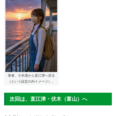
筆者、小木港から直江津へ戻る
（という設定のAIイメージ）。
次回は、直江津・伏木（富山）へ