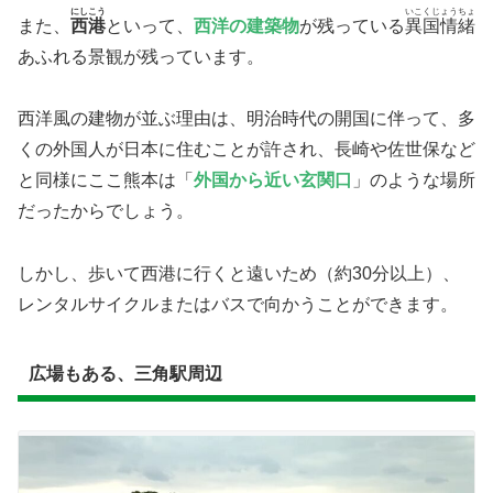
にしこう
いこくじょうちょ
また、
西港
といって、
西洋の建築物
が残っている
異国情緒
あふれる景観が残っています。
西洋風の建物が並ぶ理由は、明治時代の開国に伴って、多
くの外国人が日本に住むことが許され、長崎や佐世保など
と同様にここ熊本は「
外国から近い玄関口
」のような場所
だったからでしょう。
しかし、歩いて西港に行くと遠いため（約30分以上）、
レンタルサイクルまたはバスで向かうことができます。
広場もある、三角駅周辺