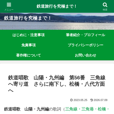
鉄道旅行を究極まで楽しむノウハウを、わかりやすく解説しています！
鉄道旅行を究極まで！
メニュー
検索
鉄道旅行を究極まで！
はじめに・注意事項
筆者紹介・プロフィール
免責事項
プライバシーポリシー
著作権について
お問い合わせ
鉄道唱歌 山陽・九州編 第56番 三角線
へ寄り道 さらに南下し、松橋・八代方面
へ
2023.05.25
2026.07.09
鉄道唱歌 山陽・九州編
の歌詞（
三角線・三角港・松橋・