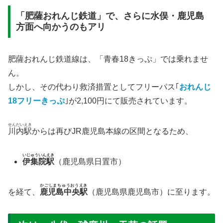
「肥薩おれんじ鉄道」で、さらに水俣・鹿児島
方面へ向かうのもアリ
肥薩おれんじ鉄道線は、「青春18きっぷ」では乗れませ
ん。
しかし、その代わり救済措置としてフリーパス｢
おれんじ
18フリーきっぷ
｣が2,100円にて販売されています。
せんだいえき
川内駅
からは再びJR鹿児島本線の区間となるため、
いじゅういんえき
伊集院駅
（鹿児島県日置市）
かごしまちゅうおうえき
を経て、
鹿児島中央駅
（鹿児島県鹿児島市）に至ります。