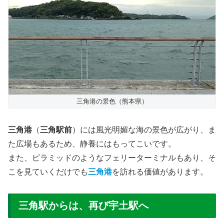
三角港の景色（熊本県）
三角港
（
三角駅前
）には風光明媚な海の景色が広がり、ま
た広場もあるため、静養にはもってこいです。
また、ピラミッドのようなフェリーターミナルもあり、そ
こを見ていくだけでも
三角港
を訪れる価値があります。
三角駅からは、再び宇土駅へ