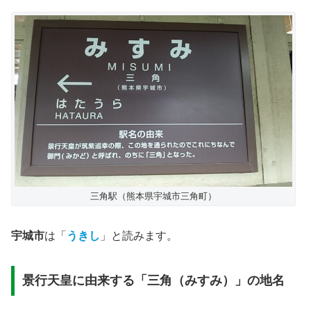
三角駅（熊本県宇城市三角町）
宇城市
は「
うきし
」と読みます。
景行天皇に由来する「三角（みすみ）」の地名