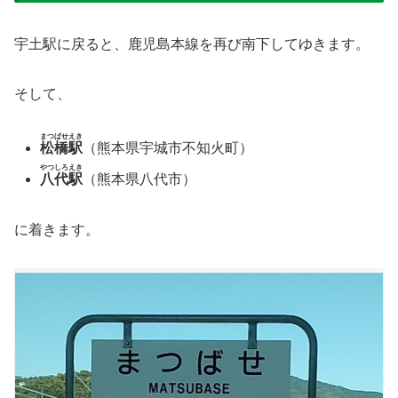
宇土駅に戻ると、鹿児島本線を再び南下してゆきます。
そして、
まつばせえき
松橋駅
（熊本県宇城市不知火町）
やつしろえき
八代駅
（熊本県八代市）
に着きます。