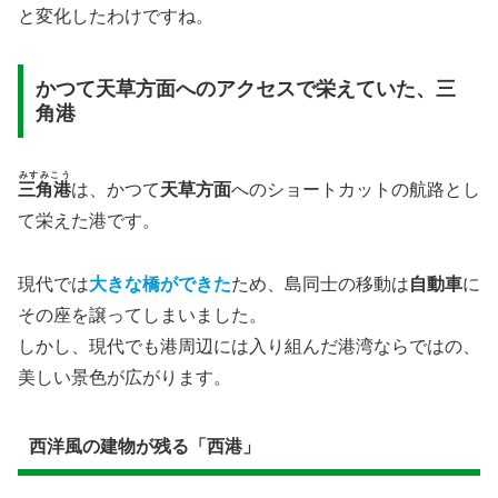
と変化したわけですね。
かつて天草方面へのアクセスで栄えていた、三
角港
みすみこう
三角港
は、かつて
天草方面
へのショートカットの航路とし
て栄えた港です。
現代では
大きな橋ができた
ため、島同士の移動は
自動車
に
その座を譲ってしまいました。
しかし、現代でも港周辺には入り組んだ港湾ならではの、
美しい景色が広がります。
西洋風の建物が残る「西港」