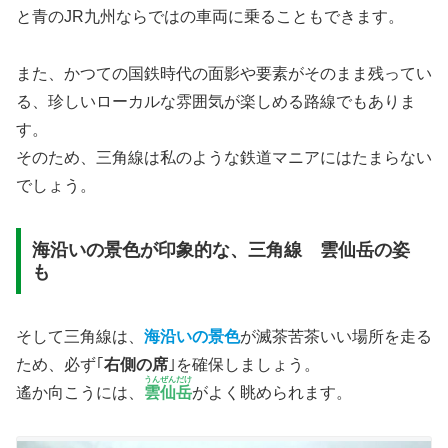
と青のJR九州ならではの車両に乗ることもできます。
また、かつての国鉄時代の面影や要素がそのまま残ってい
る、珍しいローカルな雰囲気が楽しめる路線でもありま
す。
そのため、三角線は私のような鉄道マニアにはたまらない
でしょう。
海沿いの景色が印象的な、三角線 雲仙岳の姿
も
そして三角線は、
海沿いの景色
が滅茶苦茶いい場所を走る
ため、必ず｢
右側の席
｣を確保しましょう。
うんぜんだけ
遙か向こうには、
雲仙岳
がよく眺められます。