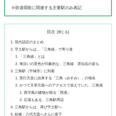
※鉄道唱歌に関連する主要駅のみ表記
目次
現代語訳のまとめ
宇土駅からは、「三角線」で寄り道
「三角線」とは
海沿いの景色が印象的な、三角線 雲仙岳の姿も
三角駅（宇城市）に到着
景行天皇に由来する「三角（みすみ）」の地名
かつて天草方面へのアクセスで栄えていた、三角港
西洋風の建物が残る「西港」
広場もある、三角駅周辺
三角駅からは、再び宇土駅へ
松橋・八代方面へさらに南下