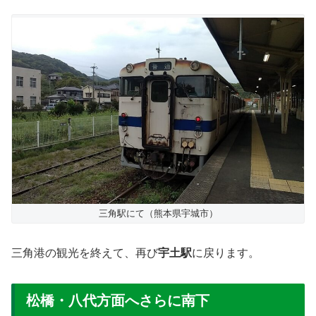
三角駅にて（熊本県宇城市）
三角港の観光を終えて、再び
宇土駅
に戻ります。
松橋・八代方面へさらに南下