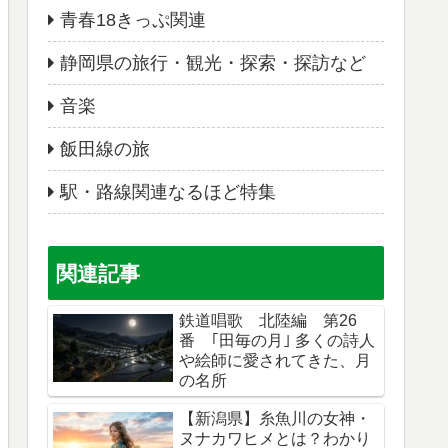
青春18きっぷ関連
静岡県の旅行・観光・探索・探訪など
音楽
飯田線の旅
駅・路線関連なるほど特集
関連記事
鉄道唱歌 北陸編 第26
番 ｢田毎の月｣ 多くの詩人
や絵師に愛されてきた、月
の名所
【新潟県】糸魚川の女神・
ヌナカワヒメとは？わかり