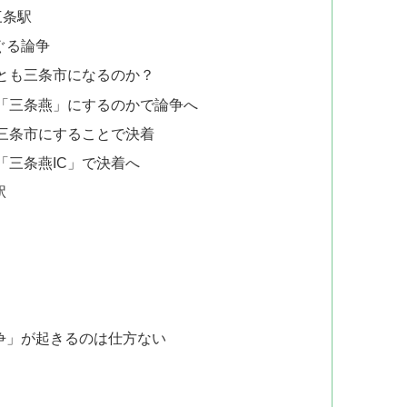
三条駅
ぐる論争
とも三条市になるのか？
「三条燕」にするのかで論争へ
三条市にすることで決着
「三条燕IC」で決着へ
駅
争」が起きるのは仕方ない