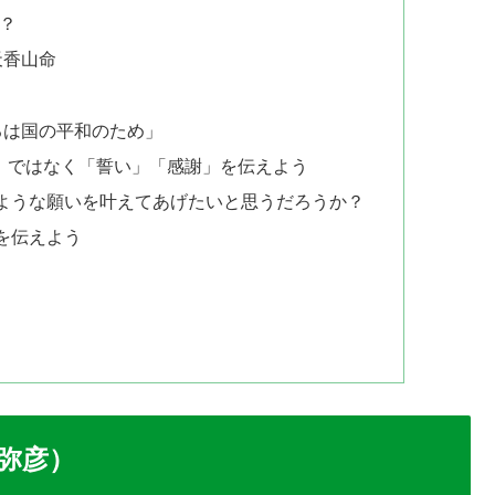
？
天香山命
るは国の平和のため」
」ではなく「誓い」「感謝」を伝えよう
ような願いを叶えてあげたいと思うだろうか？
を伝えよう
」
弥彦）