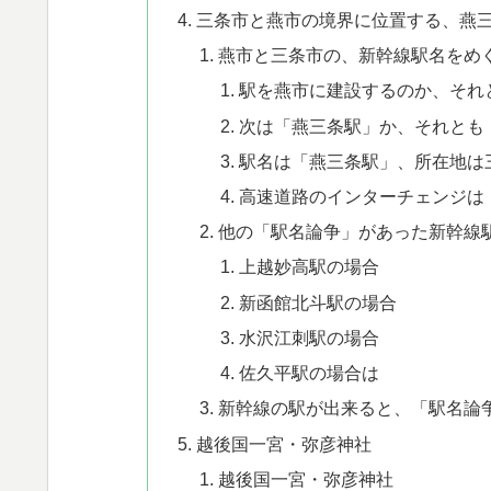
三条市と燕市の境界に位置する、燕
燕市と三条市の、新幹線駅名をめ
駅を燕市に建設するのか、それ
次は「燕三条駅」か、それとも
駅名は「燕三条駅」、所在地は
高速道路のインターチェンジは
他の「駅名論争」があった新幹線
上越妙高駅の場合
新函館北斗駅の場合
水沢江刺駅の場合
佐久平駅の場合は
新幹線の駅が出来ると、「駅名論
越後国一宮・弥彦神社
越後国一宮・弥彦神社