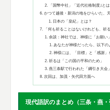
「国幣中社」「近代社格制度｣とは
かつて越後・新潟の地をひらいた、
日本の「皇紀」とは？
「何も祈ることはないけれども、祈
余談：神社では、神様に「お願い
あなたが神様だったら、以下の
神様には、「目標」と「感謝」
祈るは「この国の平和のため」
燕三条駅で行われた「綱引き大会
次回は、加茂・矢代田方面へ
​現代語訳のまとめ（三条・燕・