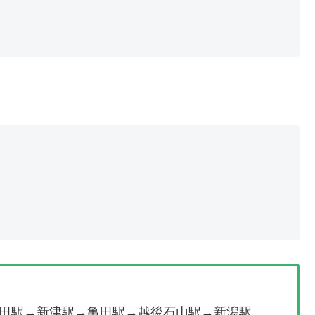
田駅→新津駅→亀田駅→越後石山駅→新潟駅