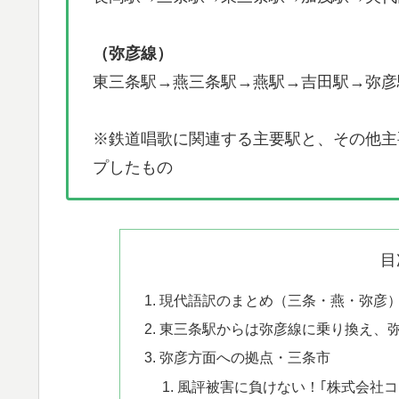
（弥彦線）
東三条駅→燕三条駅→燕駅→吉田駅→弥彦
※鉄道唱歌に関連する主要駅と、その他主
プしたもの
目
​現代語訳のまとめ（三条・燕・弥彦
東三条駅からは弥彦線に乗り換え、
弥彦方面への拠点・三条市
風評被害に負けない！｢株式会社コ