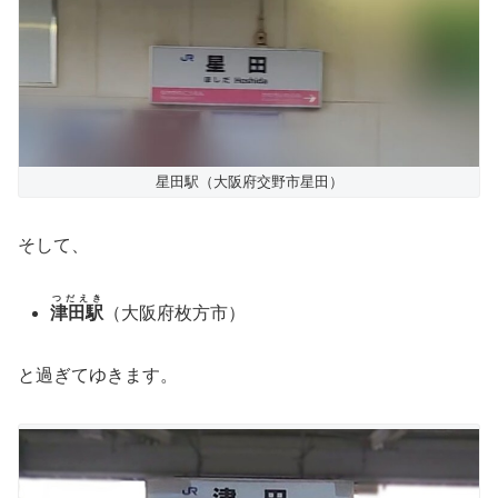
星田駅（大阪府交野市星田）
そして、
つだえき
津田駅
（大阪府枚方市）
と過ぎてゆきます。