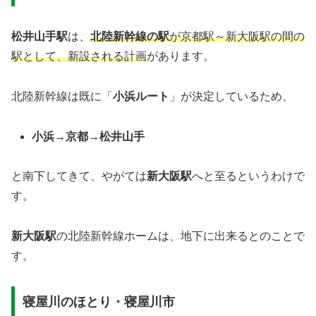
松井山手駅
は、
北陸新幹線の駅
が京都駅～新大阪駅の間の
駅として、新設される計画
があります。
北陸新幹線は既に「
小浜ルート
」が決定しているため、
小浜→京都→松井山手
と南下してきて、やがては
新大阪駅
へと至るというわけで
す。
新大阪駅
の北陸新幹線ホームは、地下に出来るとのことで
す。
寝屋川のほとり・寝屋川市