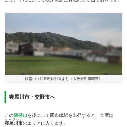
飯盛山（四条畷駅付近より（大阪府四條畷市）
寝屋川市・交野市へ
この
飯盛山
を後にして四条畷駅を出発すると、今度は
ねやがわし
寝屋川市
のエリアに入ります。