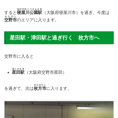
ねやがわこうえんえき
すると
寝屋川公園駅
（大阪府寝屋川市）を過ぎ、今度は
かたのし
交野市
のエリアに入ります。
星田駅・津田駅と過ぎ行く 枚方市へ
交野市に入ると
ほしだえき
星田駅
（大阪府交野市星田）
ひらかたし
を過ぎて、次は
枚方市
に入ります。