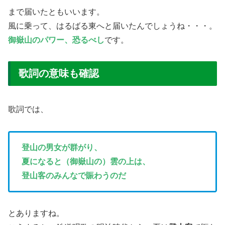
まで届いたともいいます。
風に乗って、はるばる東へと届いたんでしょうね・・・。
御嶽山のパワー、恐るべし
です。
歌詞の意味も確認
歌詞では、
登山の男女が群がり、
夏になると（御嶽山の）雲の上は、
登山客のみんなで賑
わう
のだ
とありますね。