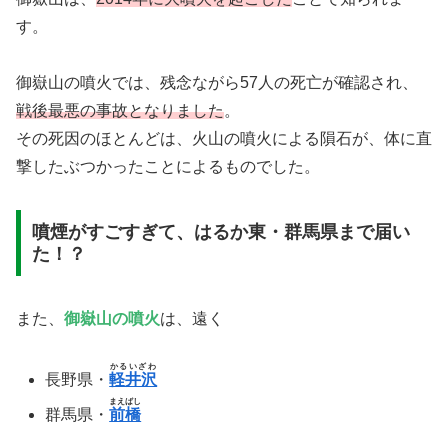
す。
御嶽山の噴火では、残念ながら57人の死亡が確認され、
戦後最悪の事故となりました
。
その死因のほとんどは、火山の噴火による隕石が、体に直
撃したぶつかったことによるものでした。
噴煙がすごすぎて、はるか東・群馬県まで届い
た！？
また、
御嶽山の噴火
は、遠く
かるいざわ
長野県・
軽井沢
まえばし
群馬県・
前橋