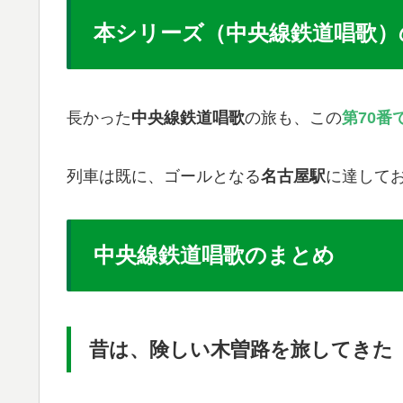
本シリーズ（中央線鉄道唱歌）
長かった
中央線鉄道唱歌
の旅も、この
第70番
列車は既に、ゴールとなる
名古屋駅
に達して
中央線鉄道唱歌のまとめ
昔は、険しい木曽路を旅してきた