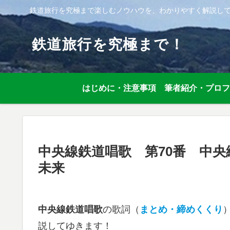
鉄道旅行を究極まで楽しむノウハウを、わかりやすく解説し
鉄道旅行を究極まで！
はじめに・注意事項
筆者紹介・プロフ
中央線鉄道唱歌 第70番 中
未来
中央線鉄道唱歌
の歌詞（
まとめ・締めくくり
説してゆきます！