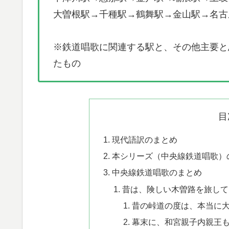
大曽根駅→千種駅→鶴舞駅→金山駅→名古
※鉄道唱歌に関連する駅と、その他主要と
たもの
目
​現代語訳のまとめ
本シリーズ（中央線鉄道唱歌）
中央線鉄道唱歌のまとめ
昔は、険しい木曽路を旅して
昔の峠道の度は、本当に
幕末に、和宮親子内親王