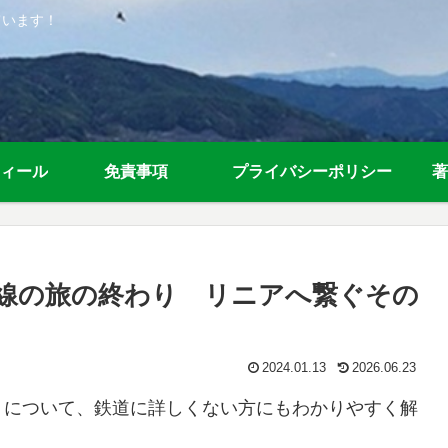
ています！
ィール
免責事項
プライバシーポリシー
著
央線の旅の終わり リニアへ繋ぐその
2024.01.13
2026.06.23
）について、鉄道に詳しくない方にもわかりやすく解