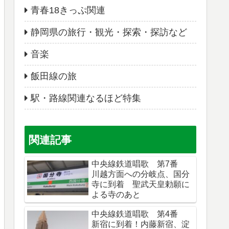
青春18きっぷ関連
静岡県の旅行・観光・探索・探訪など
音楽
飯田線の旅
駅・路線関連なるほど特集
関連記事
中央線鉄道唱歌 第7番
川越方面への分岐点、国分
寺に到着 聖武天皇勅願に
よる寺のあと
中央線鉄道唱歌 第4番
新宿に到着！内藤新宿、淀