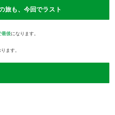
の旅も、今回でラスト
で最後
になります。
おります。