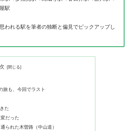
屋駅
思われる駅を筆者の独断と偏見でピックアップし
次
の旅も、今回でラスト
きた
大変だった
も通られた木曽路（中山道）