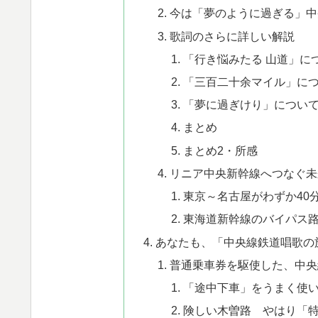
今は「夢のように過ぎる」中
歌詞のさらに詳しい解説
「​行き悩みたる 山道」に
「​三百二十余マイル」に
「​夢に過ぎけり」につい
まとめ
まとめ2・所感
リニア中央新幹線へつなぐ未
東京～名古屋がわずか40
東海道新幹線のバイパス
あなたも、「中央線鉄道唱歌の
普通乗車券を駆使した、中央
「途中下車」をうまく使
険しい木曽路 やはり「