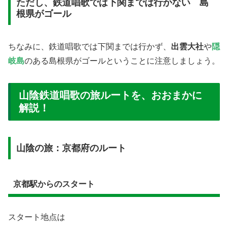
ただし、鉄道唱歌では下関までは行かない 島
根県がゴール
ちなみに、鉄道唱歌では下関までは行かず、
出雲大社
や
隠
岐島
のある島根県がゴールということに注意しましょう。
山陰鉄道唱歌の旅ルートを、おおまかに
解説！
山陰の旅：京都府のルート
京都駅からのスタート
スタート地点は