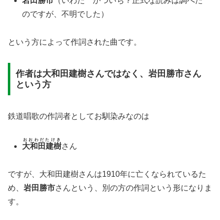
岩田勝市
（いわた かついち？正式な読みは調べた
のですが、不明でした）
という方によって作詞された曲です。
作者は大和田建樹さんではなく、岩田勝市さん
という方
鉄道唱歌の作詞者としてお馴染みなのは
おおわだたけき
大和田建樹
さん
ですが、大和田建樹さんは1910年に亡くなられているた
め、
岩田勝市
さんという、別の方の作詞という形になりま
す。