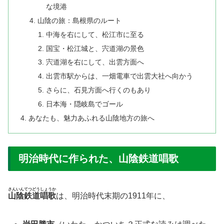
な境港
山陰の旅：島根県のルート
中海を右にして、松江市に至る
国宝・松江城と、宍道湖の景色
宍道湖を右にして、出雲方面へ
出雲市駅からは、一畑電車で出雲大社へ向かう
さらに、石見方面へ行くのもあり
日本海・隠岐島でゴール
あなたも、魅力あふれる山陰地方の旅へ
明治時代に作られた、山陰鉄道唱歌
さんいんてつどうしょうか
山陰鉄道唱歌
は、明治時代末期の1911年に、