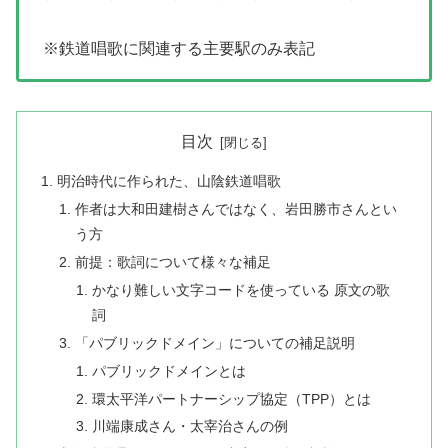
※鉄道唱歌に関連する主要駅のみ表記
目次
明治時代に作られた、山陰鉄道唱歌
作者は大和田建樹さんではなく、岩田勝市さんとい
う方
前提：歌詞について様々な補足
かなり難しい文字コードを使っている 原文の歌
詞
「パブリックドメイン」についての補足説明
パブリックドメインとは
環太平洋パートナーシップ協定（TPP）とは
川端康成さん・太宰治さんの例