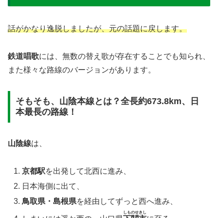
話がかなり逸脱しましたが、元の話題に戻します。
鉄道唱歌
には、無数の替え歌が存在することでも知られ、
また様々な路線のバージョンがあります。
そもそも、山陰本線とは？全長約673.8km、日
本最長の路線！
山陰線
は、
京都駅
を出発して北西に進み、
日本海側に出て、
鳥取県・島根県
を経由してずっと西へ進み、
しものせきし