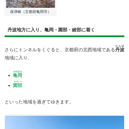
保津峡（京都府亀岡市）
丹波地方に入り、亀岡・園部・綾部に着く
たんば
さらにトンネルをくぐると、京都府の北西地域である
丹波
地域に入り、
かめおか
亀岡
そのべ
園部
といった地域を過ぎてゆきます。