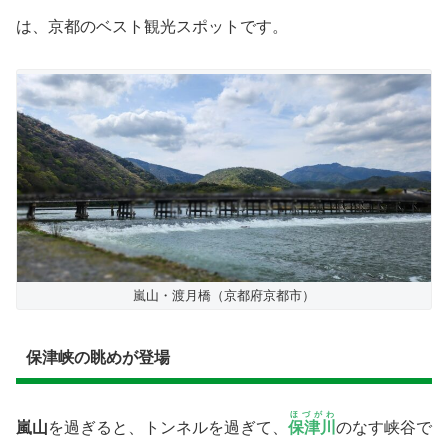
は、京都のベスト観光スポットです。
嵐山・渡月橋（京都府京都市）
保津峡の眺めが登場
ほづがわ
嵐山
を過ぎると、トンネルを過ぎて、
保津川
のなす峡谷で