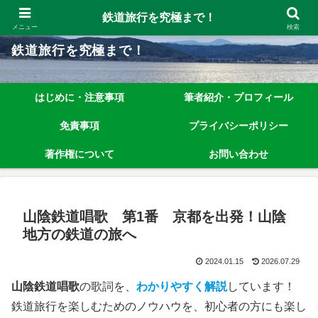
鉄道旅行を究極まで楽しむノウハウを、わかりやすく解説しています！
鉄道旅行を究極まで！
メニュー
検索
鉄道旅行を究極まで！
はじめに・注意事項
筆者紹介・プロフィール
免責事項
プライバシーポリシー
著作権について
お問い合わせ
山陰鉄道唱歌 第1番 京都を出発！山陰
地方の鉄道の旅へ
2024.01.15
2026.07.29
山陰鉄道唱歌
の歌詞を、
わかりやすく解説
しています！
鉄道旅行を楽しむためのノウハウを、初心者の方にも楽し