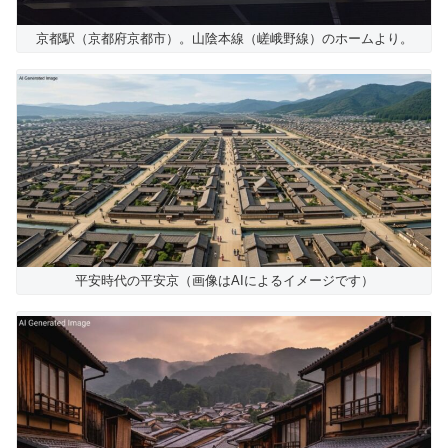
京都駅（京都府京都市）。山陰本線（嵯峨野線）のホームより。
平安時代の平安京（画像はAIによるイメージです）