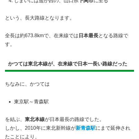
しまいには遥か西の、山口県
下関市
に至る
という、長大路線となります。
全長は約673.8kmで、在来線では
日本最長
となる路線で
す。
かつては東北本線が、在来線で日本一長い路線だった
ちなみに、かつては
東京駅～青森駅
を結ぶ、
東北本線
が日本最長の路線でした。
しかし、2010年に東北新幹線が
新青森駅
にまで延伸され
たことにより、