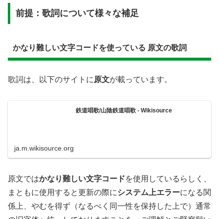
前提：歌詞について様々な補足
かなり難しい文字コードを使っている 原文の歌詞
歌詞は、以下のサイトに
原文
が載っています。
鉄道唱歌/山陰鉄道唱歌 - Wikisource
ja.m.wikisource.org
原文では
かなり難しい文字コード
を使用しているらしく、
まともに使用すると更新の際に
システム上エラ
ー
になる関
係上、やむを得ず（なるべく同一性を保持した上で）通常