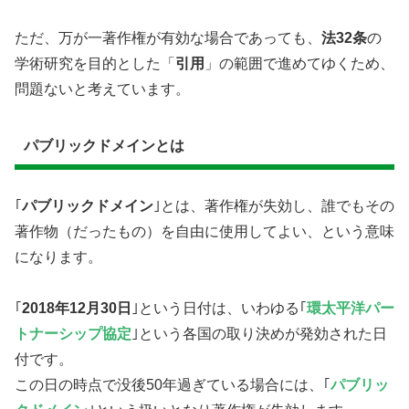
ただ、万が一著作権が有効な場合であっても、
法32条
の
学術研究を目的とした「
引用
」の範囲で進めてゆくため、
問題ないと考えています。
パブリックドメインとは
｢
パブリックドメイン
｣とは、著作権が失効し、誰でもその
著作物（だったもの）を自由に使用してよい、という意味
になります。
｢
2018年12月30日
｣という日付は、いわゆる｢
環太平洋パー
トナーシップ協定
｣という各国の取り決めが発効された日
付です。
この日の時点で没後50年過ぎている場合には、｢
パブリッ