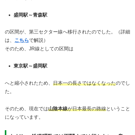
盛岡駅～青森駅
の区間が、第三セクター線へ移行されたのでした。（詳細
は、
こちら
で解説）
そのため、JR線としての区間は
東京駅～盛岡駅
へと縮小されたため、
日本一の長さではなくなった
のでし
た。
そのため、現在では
山陰本線
が日本最長の路線
ということ
になっています。