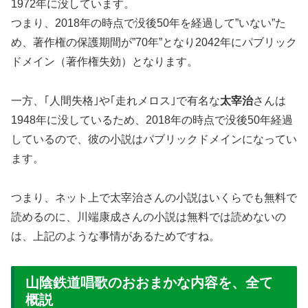
1972年に没しています。
つまり、2018年の時点で没後50年を経過して”いない”た
め、著作権の保護期間が”70年”となり2042年にパブリック
ドメイン（著作権失効）となります。
一方、｢人間失格｣や｢走れメロス｣で有名な
太宰治
さんは
1948年に没しているため、2018年の時点で没後50年経過
しているので、彼の小説はパブリックドメインになってい
ます。
つまり、ネット上で太宰治さんの小説はいくらでも無料で
読めるのに、川端康成さんの小説は無料では読めないの
は、上記のような事情があるためですね。
山陰鉄道唱歌のおおまかな内容を、全て
概説