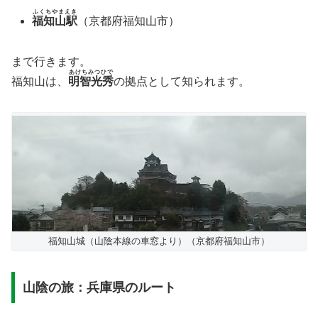
ふくちやまえき
福知山駅
（京都府福知山市）
まで行きます。
あけちみつひで
福知山は、
明智光秀
の拠点として知られます。
福知山城（山陰本線の車窓より）（京都府福知山市）
山陰の旅：兵庫県のルート