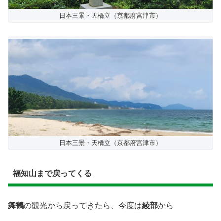
日本三景・天橋立（京都府宮津市）
日本三景・天橋立（京都府宮津市）
福知山まで戻ってくる
舞鶴
の観光から戻ってきたら、今度は
綾部
から