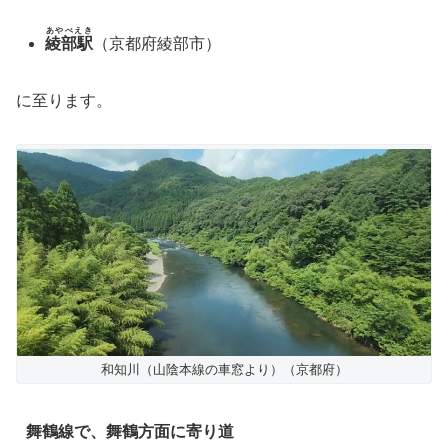
あやべえき
綾部駅
（京都府綾部市）
に至ります。
和知川（山陰本線の車窓より）（京都府）
舞鶴線で、舞鶴方面に寄り道