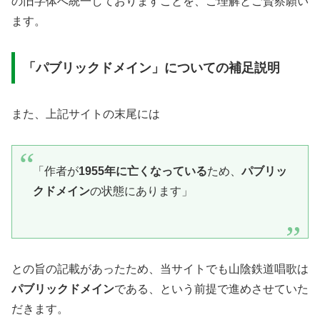
の旧字体へ統一しておりますことを、ご理解とご賢察願い
ます。
「パブリックドメイン」についての補足説明
また、上記サイトの末尾には
「作者が
1955年に亡くなっている
ため、
パブリッ
クドメイン
の状態にあります」
との旨の記載があったため、当サイトでも山陰鉄道唱歌は
パブリックドメイン
である、という前提で進めさせていた
だきます。