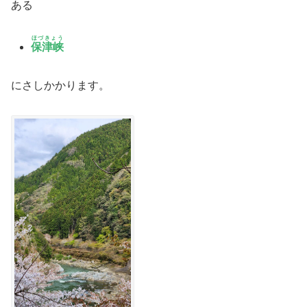
ある
ほづきょう
保津峡
にさしかかります。