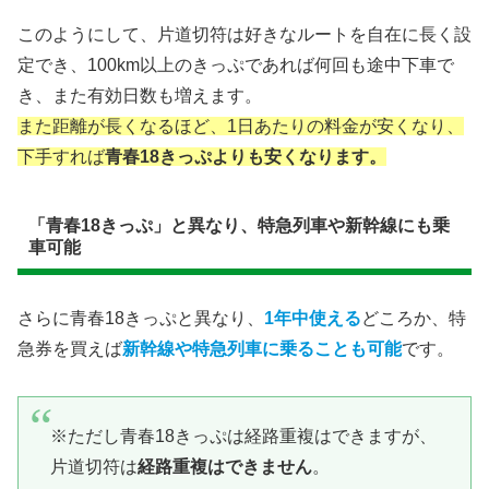
このようにして、片道切符は好きなルートを自在に長く設
定でき、100km以上のきっぷであれば何回も途中下車で
き、また有効日数も増えます。
また距離が長くなるほど、1日あたりの料金が安くなり、
下手すれば
青春18きっぷよりも安くなります。
「青春18きっぷ」と異なり、特急列車や新幹線にも乗
車可能
さらに青春18きっぷと異なり、
1年中使える
どころか、特
急券を買えば
新幹線や特急列車に乗ることも可能
です。
※ただし青春18きっぷは経路重複はできますが、
片道切符は
経路重複はできません
。