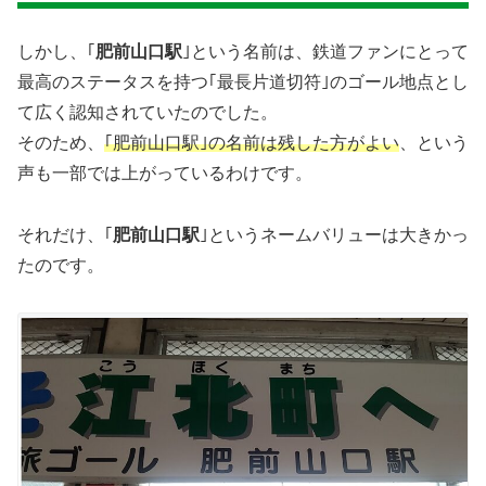
しかし、｢
肥前山口駅
｣という名前は、鉄道ファンにとって
最高のステータスを持つ｢最長片道切符｣のゴール地点とし
て広く認知されていたのでした。
そのため、
｢肥前山口駅｣の名前は残した方がよい
、という
声も一部では上がっているわけです。
それだけ、｢
肥前山口駅
｣というネームバリューは大きかっ
たのです。