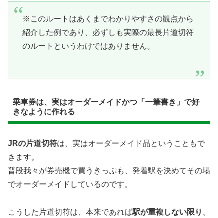
※このルートはあくまでわかりやすさの観点から
紹介した例であり、必ずしも実際の最長片道切符
のルートというわけではありません。
乗車券は、実はオーダーメイドかつ「一筆書き」で好
きなように作れる
JRの片道切符
は、実はオーダーメイド品ということもで
きます。
普段我々が券売機で買うきっぷも、発着駅を決めてその場
でオーダーメイドしているのです。
こうした片道切符は、本来であれば
駅が重複しない限り
、