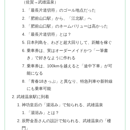
（佐賀→武雄温泉）
「最長片道切符」のゴール地点だった
「肥前山口駅」から、「江北駅」へ
「肥前山口駅」のネームバリューは高かった
「最長片道切符」とは？
日本列島を、わざと超大回りして、距離を稼ぐ
乗車券は、実はオーダーメイドかつ「一筆書
き」で好きなように作れる
乗車券は、100kmを越えると「途中下車」が可
能になる
「青春18きっぷ」と異なり、特急列車や新幹線
にも乗車可能
武雄温泉駅に到着
神功皇后の「湯浴み」で知られる、武雄温泉
「湯浴み」とは？
辰野金吾さんの設計で知られる、武雄温泉の「楼
門」