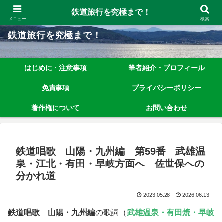
鉄道旅行を究極まで楽しむノウハウを、わかりやすく解説しています！
鉄道旅行を究極まで！
メニュー
検索
鉄道旅行を究極まで！
はじめに・注意事項
筆者紹介・プロフィール
免責事項
プライバシーポリシー
著作権について
お問い合わせ
鉄道唱歌 山陽・九州編 第59番 武雄温
泉・江北・有田・早岐方面へ 佐世保への
分かれ道
2023.05.28
2026.06.13
鉄道唱歌 山陽・九州編
の歌詞（
武雄温泉・有田焼・早岐