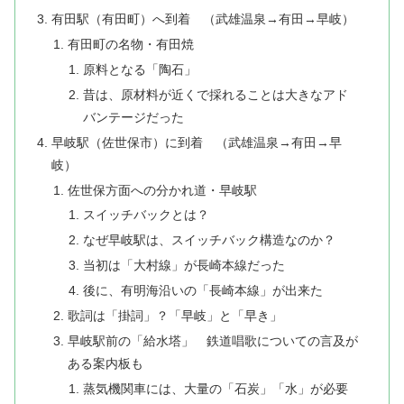
有田駅（有田町）へ到着 （武雄温泉→有田→早岐）
有田町の名物・有田焼
原料となる「陶石」
昔は、原材料が近くで採れることは大きなアド
バンテージだった
早岐駅（佐世保市）に到着 （武雄温泉→有田→早
岐）
佐世保方面への分かれ道・早岐駅
スイッチバックとは？
なぜ早岐駅は、スイッチバック構造なのか？
当初は「大村線」が長崎本線だった
後に、有明海沿いの「長崎本線」が出来た
歌詞は「掛詞」？「早岐」と「早き」
早岐駅前の「給水塔」 鉄道唱歌についての言及が
ある案内板も
蒸気機関車には、大量の「石炭」「水」が必要