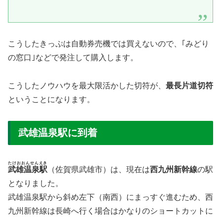
こうしたきっぷは自動券売機では買えないので、｢みどり
の窓口｣などで発注して購入します。
こうしたノウハウを最大限活かした切符が、
最長片道切符
ということになります。
武雄温泉駅に到着
たけおおんせんえき
武雄温泉駅
（佐賀県武雄市）は、現在は
西九州新幹線
の駅
となりました。
武雄温泉駅から斜め左下（南西）にまっすぐ進むため、西
九州新幹線は長崎へ行く場合はかなりのショートカットに