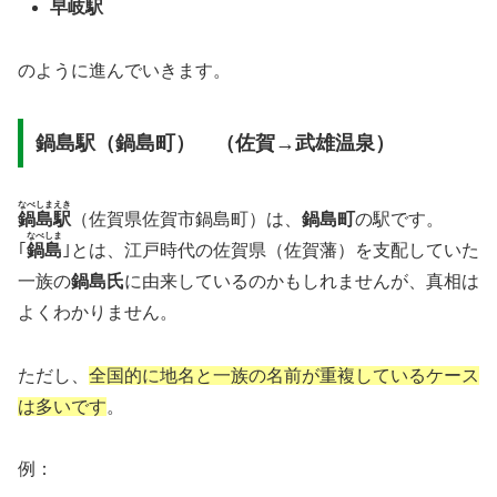
早岐駅
のように進んでいきます。
鍋島駅（鍋島町） （佐賀→武雄温泉）
なべしまえき
鍋島駅
（佐賀県佐賀市鍋島町）は、
鍋島町
の駅です。
なべしま
｢
鍋島
｣とは、江戸時代の佐賀県（佐賀藩）を支配していた
一族の
鍋島氏
に由来しているのかもしれませんが、真相は
よくわかりません。
ただし、
全国的に地名と一族の名前が重複しているケース
は多いです
。
例：