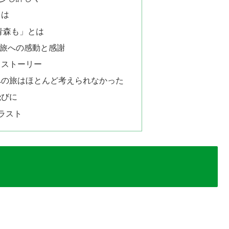
とは
 青森も」とは
旅への感動と感謝
くストーリー
への旅はほとんど考えられなかった
飛びに
ラスト
。