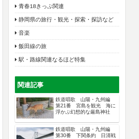
青春18きっぷ関連
静岡県の旅行・観光・探索・探訪など
音楽
飯田線の旅
駅・路線関連なるほど特集
関連記事
鉄道唱歌 山陽・九州編
第21番 宮島を観光 海に
浮かぶ幻想的な厳島神社
鉄道唱歌 山陽・九州編
第30番 下関条約 日清戦