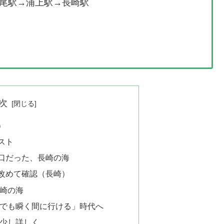
尾駅→浦上駅→長崎駅
次
）
スト
口だった、長崎の海
改めて確認（長崎）
崎の海
でも瞬く間に行ける」時代へ
少し詳しく