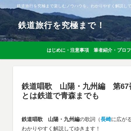
鉄道旅行を究極まで楽しむノウハウを、わかりやすく解説し
鉄道旅行を究極まで！
はじめに・注意事項
筆者紹介・プロフ
鉄道唱歌 山陽・九州編 第6
とは鉄道で青森までも
鉄道唱歌 山陽・九州編
の歌詞（
長崎
に広が
わかりやすく解説してゆきます！