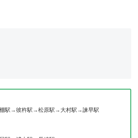
棚駅→彼杵駅→松原駅→大村駅→諫早駅