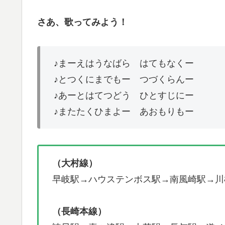
さあ、歌ってみよう！
♪まーえはうなばら はてもなくー
♪とつくにまでもー つづくらんー
♪あーとはてつどう ひとすじにー
♪またたくひまよー あおもりもー
（大村線）
早岐駅→ハウステンボス駅→南風崎駅→川
（長崎本線）