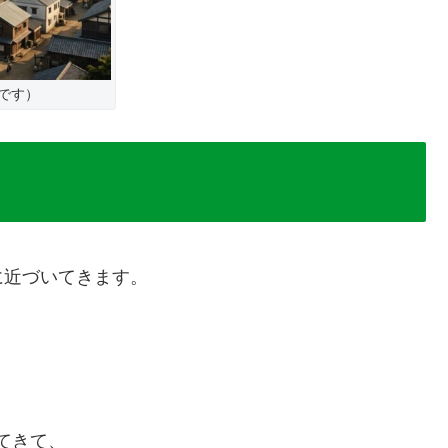
です）
に近づいてきます。
てきて、