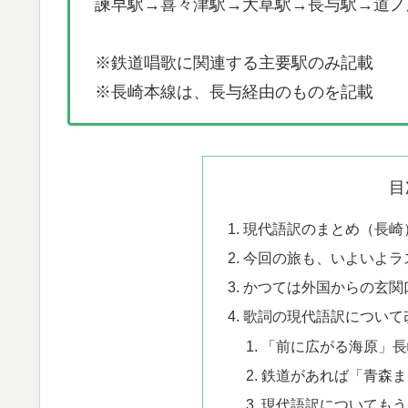
諫早駅→喜々津駅→大草駅→長与駅→道ノ
※鉄道唱歌に関連する主要駅のみ記載
※長崎本線は、長与経由のものを記載
目
現代語訳のまとめ（長崎
今回の旅も、いよいよラ
かつては外国からの玄関
歌詞の現代語訳について
「前に広がる海原」長
鉄道があれば「青森ま
現代語訳についてもう