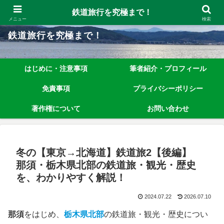
鉄道旅行を究極まで楽しむノウハウを、わかりやすく解説しています！
鉄道旅行を究極まで！
メニュー
検索
鉄道旅行を究極まで！
はじめに・注意事項
筆者紹介・プロフィール
免責事項
プライバシーポリシー
著作権について
お問い合わせ
冬の【東京→北海道】鉄道旅2【後編】
那須・栃木県北部の鉄道旅・観光・歴史
を、わかりやすく解説！
2024.07.22
2026.07.10
那須
をはじめ、
栃木県北部
の鉄道旅・観光・歴史につい