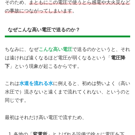
そのため、
まともにこの電圧で使うとら感電や大火災など
の事故につながってしまいます
。
なぜこんな高い電圧で送るのか？
ちなみに、なぜ
こんな高い電圧
で送るのかというと、それ
は遠ければ遠くなるほど電圧が弱くなるという「
電圧降
下
」という現象が起こるからです。
これは
水道を流れる水
に例えると、初めは勢いよく（高い
水圧で）流さないと遠くまで流れてくれない、というのと
同じです。
最初はそれだけ高い電圧で流すため、
各地の「
変電所
」とよばれる設備で徐々に電圧を下