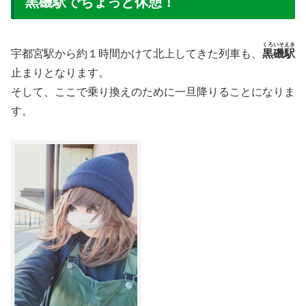
黒磯駅でちょっと休憩！
くろいそえき
宇都宮駅から約１時間かけて北上してきた列車も、
黒磯駅
止まりとなります。
そして、ここで乗り換えのために一旦降りることになりま
す。