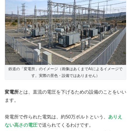
鉄道の「変電所」のイメージ（画像はあくまでAIによるイメージで
す。実際の景色・設備ではありません）
変電所
とは、直流の電圧を下げるための設備のことをいい
ます。
発電所で作られた電気は、約50万ボルトという、
ありえ
ない高さの電圧
で送られてくるわけです。