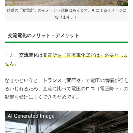
鉄道の「変電所」のイメージ（画像はあくまで、AIによるイメージに
なります。）
交流電化のメリット・デメリット
一方、
交流電化
は
変電所を（直流電化ほどは）必要としま
せん
。
なぜかというと、
トランス
（
変圧器
）で電圧の増幅が行え
るいじれるため、直流に比べて電圧のロス（電圧降下）の
影響を受けにくくできるためです。