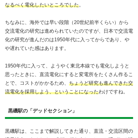
なるべく電化したいところでした
。
ちなみに、海外では早い段階（20世紀前半くらい）から
交流電化の研究は進められていたのですが、日本で交流電
化の研究が進んだのは1950年代に入ってからであり、や
や遅れていた感はあります。
1950年代に入って、ようやく東北本線でも電化しようと
思ったときに、直流電化にすると変電所をたくさん作るこ
とで、コストがかかるため、
ちょうど研究も進んできた交
流電化を採用しよう、ということになった
わけですね。
黒磯駅の「デッドセクション」
黒磯駅は、ここまで解説してきた通り、直流・交流区間の