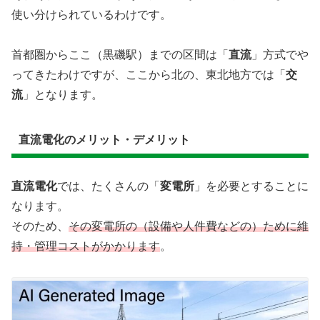
使い分けられているわけです。
首都圏からここ（黒磯駅）までの区間は「
直流
」方式でや
ってきたわけですが、ここから北の、東北地方では「
交
流
」となります。
直流電化のメリット・デメリット
直流電化
では、たくさんの「
変電所
」を必要とすることに
なります。
そのため、
その変電所の（設備や人件費などの）ために維
持・管理コストがかかります
。