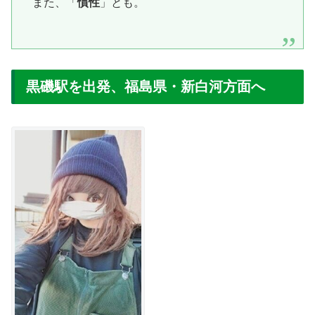
また、「
慣性
」とも。
黒磯駅を出発、福島県・新白河方面へ