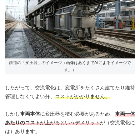
鉄道の「変圧器」のイメージ（画像はあくまでAIによるイメージで
す。）
したがって、交流電化は、変電所をたくさん建てたり維持
管理しなくてよい分、
コストがかかりません。
しかし
車両本体
に変圧器を積む必要があるため、
車両一体
あたりのコスト
が上がるというデメリット
が（交流電化に
は）あります。