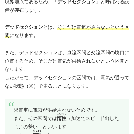
境界地点であるため、「
デッドセクション
」と呼ばれる設
備が存在します。
デッドセクション
とは、
そこだけ電気が通らないという区
間
になります。
また、デッドセクションは、直流区間と交流区間の境目に
位置するため、そこだけ電気が供給されないという区間と
なります。
したがって、デッドセクションの区間では、電気が通って
ない状態（※）で走ることになります。
※電車に電気が供給されないためです。
だせい
また、その区間では
惰性
（加速でスピード出した
ままの勢い）といいます。
かんせい