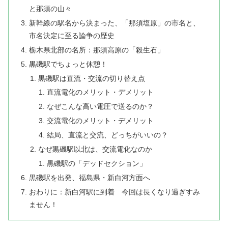
と那須の山々
新幹線の駅名から決まった、「那須塩原」の市名と、
市名決定に至る論争の歴史
栃木県北部の名所：那須高原の「殺生石」
黒磯駅でちょっと休憩！
黒磯駅は直流・交流の切り替え点
直流電化のメリット・デメリット
なぜこんな高い電圧で送るのか？
交流電化のメリット・デメリット
結局、直流と交流、どっちがいいの？
なぜ黒磯駅以北は、交流電化なのか
黒磯駅の「デッドセクション」
黒磯駅を出発、福島県・新白河方面へ
おわりに：新白河駅に到着 今回は長くなり過ぎすみ
ません！