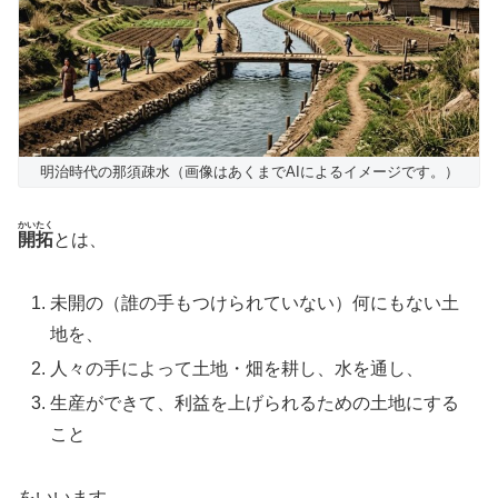
明治時代の那須疎水（画像はあくまでAIによるイメージです。）
かいたく
開拓
とは、
未開の（誰の手もつけられていない）何にもない土
地を、
人々の手によって土地・畑を耕し、水を通し、
生産ができて、利益を上げられるための土地にする
こと
をいいます。