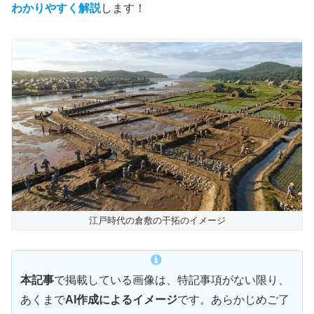
わかりやすく解説
します！
江戸時代の倉敷の干拓のイメージ
本記事
で掲載している画像は、特記事項がない限り、
あくまで
AI作成によるイメージ
です。あらかじめご了