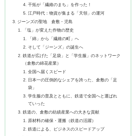
干拓が「繊維のまち」を作った！
江戸時代：物資が集まる「天領」の運河
ジーンズの聖地 倉敷・児島
​「塩」が変えた作物の歴史
​「綿」から「繊維の町」へ
​そして「ジーンズ」の誕生へ
鉄道が広げた「足袋」と「学生服」のネットワーク
（倉敷の綿花産業）
​全国へ届くスピード
日本一の圧倒的なシェアを誇った、倉敷の「足
袋」
​学生服の普及とともに、鉄道で全国へと運ばれ
ていった
​鉄道の、倉敷の紡績産業への大きな貢献
原材料の確保・運搬（鉄道の活躍）
鉄道による、​ビジネスのスピードアップ