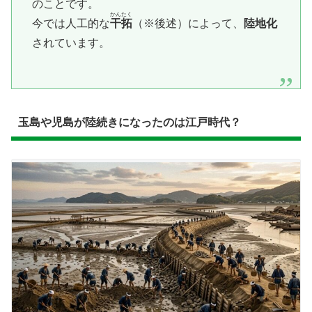
のことです。
かんたく
今では人工的な
干拓
（※後述）によって、
陸地化
されています。
玉島や児島が陸続きになったのは江戸時代？