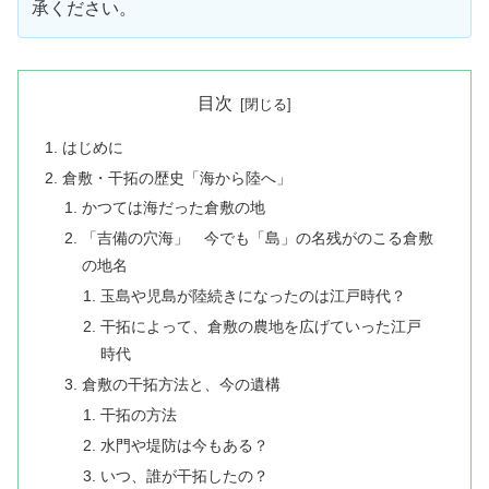
承ください。
目次
はじめに
​倉敷・干拓の歴史「海から陸へ」
​かつては海だった倉敷の地
「吉備の穴海」 今でも「島」の名残がのこる倉敷
の地名
玉島や児島が陸続きになったのは江戸時代？
干拓によって、倉敷の農地を広げていった江戸
時代
倉敷の干拓方法と、今の遺構
​干拓の方法
水門や堤防は今もある？
いつ、誰が干拓したの？