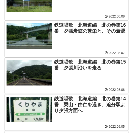
2022.08.08
鉄道唱歌 北海道編 北の巻第16
番 夕張炭鉱の繁栄と、その衰退
2022.08.07
鉄道唱歌 北海道編 北の巻第15
番 夕張川沿いを走る
2022.08.06
鉄道唱歌 北海道編 北の巻第14
番 栗山・由仁を過ぎ、追分駅よ
り夕張方面へ
2022.08.05