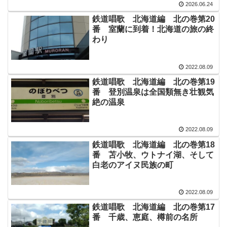
2026.06.24
鉄道唱歌 北海道編 北の巻第20
番 室蘭に到着！北海道の旅の終
わり
2022.08.09
鉄道唱歌 北海道編 北の巻第19
番 登別温泉は全国類無き壮観気
絶の温泉
2022.08.09
鉄道唱歌 北海道編 北の巻第18
番 苫小牧、ウトナイ湖、そして
白老のアイヌ民族の町
2022.08.09
鉄道唱歌 北海道編 北の巻第17
番 千歳、恵庭、樽前の名所