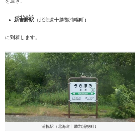
を過ぎ、
しんよしのえき
新吉野駅
（北海道十勝郡浦幌町）
に到着します。
浦幌駅（北海道十勝郡浦幌町）