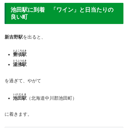
池田駅に到着 「ワイン」と日当たりの
良い町
新吉野駅
を出ると、
とよころえき
豊頃駅
とうふつえき
湯沸駅
を過ぎて、やがて
いけだえき
池田駅
（北海道中川郡池田町）
に着きます。