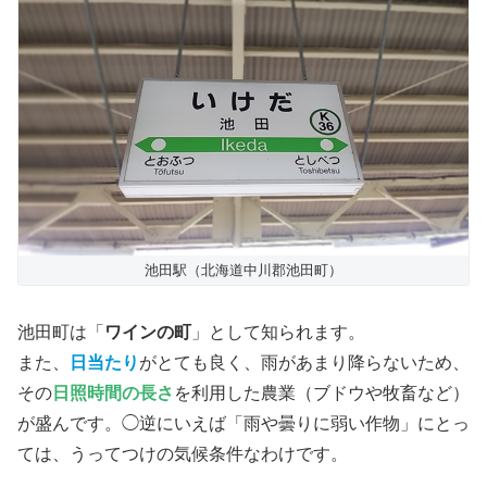
池田駅（北海道中川郡池田町）
池田町は「
ワインの町
」として知られます。
また、
日当たり
がとても良く、雨があまり降らないため、
その
日照時間の長さ
を利用した農業（ブドウや牧畜など）
が盛んです。◯逆にいえば「雨や曇りに弱い作物」にとっ
ては、うってつけの気候条件なわけです。