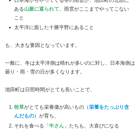
日本海からやってくる冬の雨雲が、池田町の北部に
ある
山脈に遮られて、
雨雲がここまでやってこない
こと
太平洋に面した十勝平野にあること
も、大きな要因となっています。
一般に、冬は太平洋側は晴れが多いのに対し、日本海側は
曇り・雨・雪の日が多くなります。
池田町は日照時間がとても長いことで、
牧草
がとても栄養価が高いもの（
栄養をたっぷり含
んだもの
）が育ち、
それを食べる「
牛さん
」たちも、大喜びになる