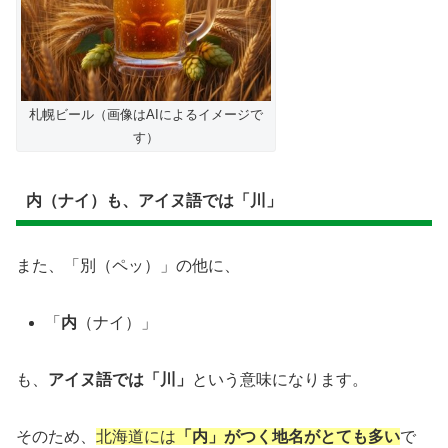
札幌ビール（画像はAIによるイメージで
す）
内（ナイ）も、アイヌ語では「川」
また、「別（ペッ）」の他に、
「
内
（ナイ）」
も、
アイヌ語では「川」
という意味になります。
そのため、
北海道には
「内」がつく地名がとても多い
で