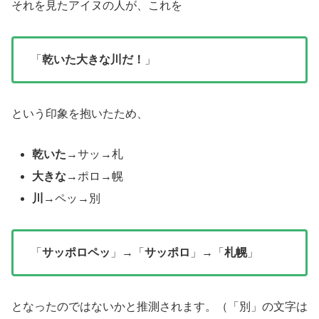
それを見たアイヌの人が、これを
「
乾いた大きな川だ！
」
という印象を抱いたため、
乾いた
→サッ→札
大きな
→ポロ→幌
川
→ペッ→別
「
サッポロペッ
」→「
サッポロ
」→「
札幌
」
となったのではないかと推測されます。（「別」の文字は