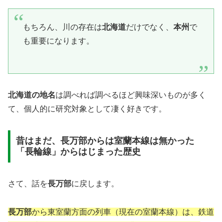
もちろん、川の存在は
北海道
だけでなく、
本州
で
も重要になります。
北海道の地名
は調べれば調べるほど興味深いものが多く
て、個人的に研究対象として凄く好きです。
昔はまだ、長万部からは室蘭本線は無かった
「長輪線」からはじまった歴史
さて、話を
長万部
に戻します。
長万部
から東室蘭方面の列車（現在の室蘭本線）は、鉄道