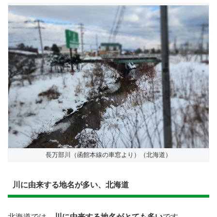
長万部川（函館本線の車窓より）（北海道）
川に由来する地名が多い、北海道
北海道では、
川に由来する地名がとても多い
です。