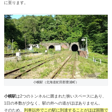
に至ります。
小幌駅（北海道虻田郡豊浦町）
小幌駅
は2つのトンネルに囲まれた狭いスペースにあり、
1日の本数が少なく、駅の外への道がほぼありません。
そのため、
列車以外でこの駅に到達することがほぼ困難で