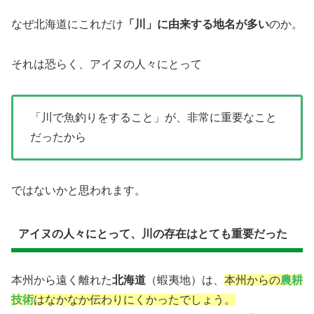
なぜ北海道にこれだけ
「川」に由来する地名が多い
のか。
それは恐らく、アイヌの人々にとって
「川で魚釣りをすること」が、非常に重要なこと
だったから
ではないかと思われます。
アイヌの人々にとって、川の存在はとても重要だった
本州から遠く離れた
北海道
（蝦夷地）は、
本州からの
農耕
技術
はなかなか伝わりにくかったでしょう。