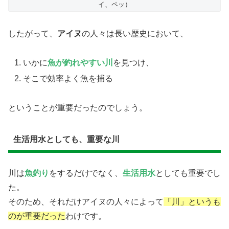
イ、ペッ）
したがって、
アイヌ
の人々は長い歴史において、
いかに
魚が釣れやすい川
を見つけ、
そこで効率よく魚を捕る
ということが重要だったのでしょう。
生活用水としても、重要な川
川は
魚釣り
をするだけでなく、
生活用水
としても重要でし
た。
そのため、それだけアイヌの人々によって
「川」というも
のが重要だった
わけです。