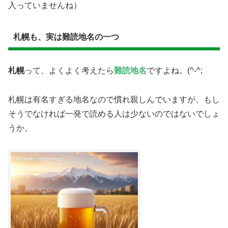
入っていませんね）
札幌も、実は難読地名の一つ
札幌
って、よくよく考えたら
難読地名
ですよね。(^-^;
札幌は有名すぎる地名なので慣れ親しんでいますが、もし
そうでなければ一発で読める人は少ないのではないでしょ
うか。