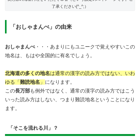
了承ください(^_^;）
「おしゃまんべ」の由来
おしゃまんべ
・・・あまりにもユニークで覚えやすいこの
地名は、もはや全国的に有名でしょう。
北海道の多くの地名
は通常の漢字の読み方ではない、いわ
ゆる「
難読地名
」
になります。
この
長万部
も例外ではなく、通常の漢字の読み方ではこう
いった読み方はしない、つまり難読地名ということになり
ます。
「そこを流れる川」？