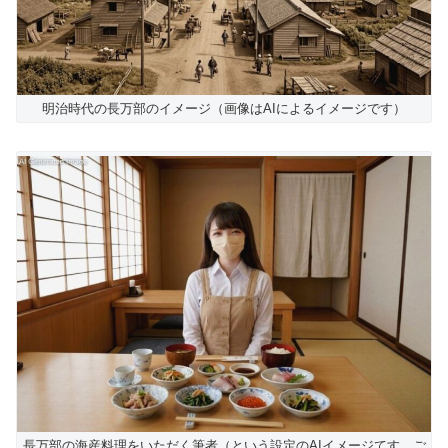
明治時代の長万部のイメージ（画像はAIによるイメージです）
長万部の海産料理をいただく筆者（という設定のAIイメージてす。ご