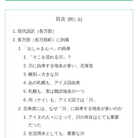
目次
現代語訳（長万部）
長万部（長万部町）に到着
「おしゃまんべ」の由来
「そこを流れる川」？
川に由来する地名が多い、北海道
幌別→大きな川
あの札幌も、アイヌ語由来
札幌も、実は難読地名の一つ
内（ナイ）も、アイヌ語では「川」
北海道には、なぜ「川」に由来する地名が多いのか
アイヌの人々にとって、川の存在はとても重要
だった
生活用水としても、重要な川