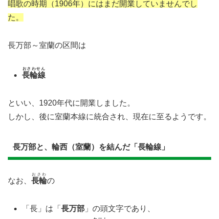
唱歌の時期（1906年）にはまだ開業していませんでし
た。
長万部～室蘭の区間は
おさわせん
長輪線
といい、1920年代に開業しました。
しかし、後に室蘭本線に統合され、現在に至るようです。
長万部と、輪西（室蘭）を結んだ「長輪線」
おさわ
なお、
長輪
の
「長」は「
長万部
」の頭文字であり、