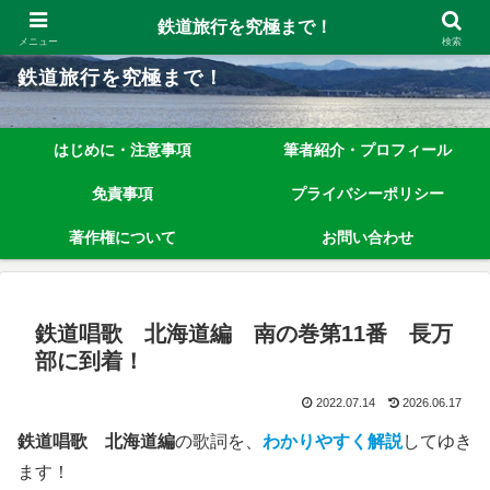
鉄道旅行を究極まで楽しむノウハウを、わかりやすく解説しています！
鉄道旅行を究極まで！
メニュー
検索
鉄道旅行を究極まで！
はじめに・注意事項
筆者紹介・プロフィール
免責事項
プライバシーポリシー
著作権について
お問い合わせ
鉄道唱歌 北海道編 南の巻第11番 長万
部に到着！
2022.07.14
2026.06.17
鉄道唱歌 北海道編
の歌詞を、
わかりやすく解説
してゆき
ます！